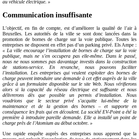
au véhicule électrique. »
Communication insuffisante
L’objectif, en fin de compte, est d’améliorer la qualité de l’air à
Bruxelles. Les autorités de la ville se sont donc lancées dans la
promotion de bornes de charge sur la voie publique. Toutes les
entreprises ne disposent en effet pas d’un parking privé. Els Ampe :
« La ville encourage l’installation de bornes de charge sur la voie
publique, mais ne s’en occupera pas elle-même. Dans le passé,
nous ne nous sommes pas davantage investis dans la construction
de stations-service. En revanche, nous pouvons faciliter
l’installation. Les entreprises qui veulent exploiter des bornes de
charge peuvent introduire une demande à cet effet auprès de la ville
grâce à un formulaire disponible sur le site Web. Nous vérifierons
alors si la capacité du réseau électrique est suffisante et nous
délivrerons dès que possible un permis d’installation. Nous
voudrions que le secteur privé s’acquitte lui-même de la
maintenance et de la gestion des bornes – et supporte en
conséquence les frais qui en découlent. La société EV-Point a été la
première à introduire pareille demande. Elle a installé un point de
charge près de l’Atomium au début octobre. »
Une rapide enquête auprès des entreprises nous apprend que la