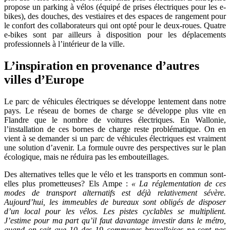
propose un parking à vélos (équipé de prises électriques pour les e-
bikes), des douches, des vestiaires et des espaces de rangement pour
le confort des collaborateurs qui ont opté pour le deux-roues. Quatre
e-bikes sont par ailleurs à disposition pour les déplacements
professionnels à l’intérieur de la ville.
L’inspiration en provenance d’autres
villes d’Europe
Le parc de véhicules électriques se développe lentement dans notre
pays. Le réseau de bornes de charge se développe plus vite en
Flandre que le nombre de voitures électriques. En Wallonie,
l’installation de ces bornes de charge reste problématique. On en
vient à se demander si un parc de véhicules électriques est vraiment
une solution d’avenir. La formule ouvre des perspectives sur le plan
écologique, mais ne réduira pas les embouteillages.
Des alternatives telles que le vélo et les transports en commun sont-
elles plus prometteuses? Els Ampe :
« La réglementation de ces
modes de transport alternatifs est déjà relativement sévère.
Aujourd’hui, les immeubles de bureaux sont obligés de disposer
d’un local pour les vélos. Les pistes cyclables se multiplient.
J’estime pour ma part qu’il faut davantage investir dans le métro,
quand on sait que 10 des 19 communes bruxelloises ne sont pas