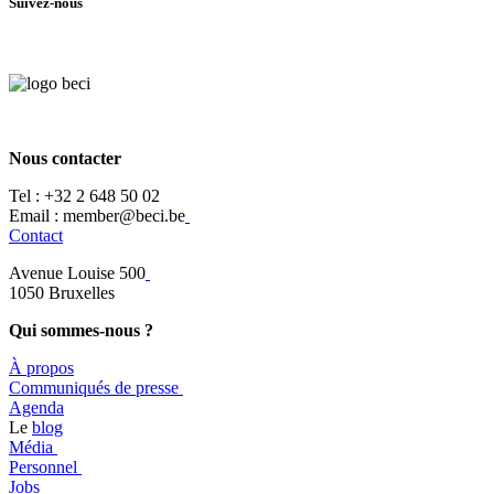
Suivez-nous
Nous contacter
Tel :
+32 2 648 50 02​
​​Email : member@beci.be
Contact
Avenue Louise 500
​1050 Bruxelles
Qui sommes-nous ?
À propos
​​Communiqués de presse
​Agenda
​​Le
blog
​Média
Personnel
Jobs