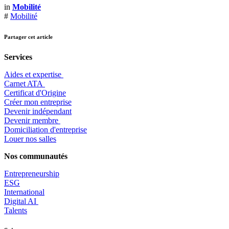
in
Mobilité
#
Mobilité
Partager cet article
Services
Aides et expertise
​Carnet ATA
Certificat d'Origine
Créer mon entreprise
Devenir indépendant
Devenir membre
​Domiciliation d'entreprise
Louer nos salles
Nos communautés
Entrepr
eneurship
ESG
International
Digital AI
Talents