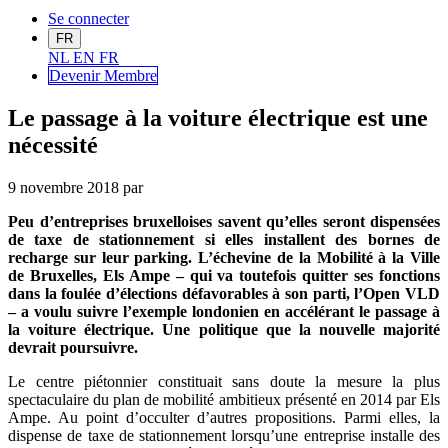
Se connecter
FR
NL
EN
FR
Devenir Me
mbre
Le passage à la voiture électrique est une
nécessité
9 novembre 2018
par
Peu d’entreprises bruxelloises savent qu’elles seront dispensées
de taxe de stationnement si elles installent des bornes de
recharge sur leur parking. L’échevine de la Mobilité à la Ville
de Bruxelles, Els Ampe – qui va toutefois quitter ses fonctions
dans la foulée d’élections défavorables à son parti, l’Open VLD
– a voulu suivre l’exemple londonien en accélérant le passage à
la voiture électrique. Une politique que la nouvelle majorité
devrait poursuivre.
Le centre piétonnier constituait sans doute la mesure la plus
spectaculaire du plan de mobilité ambitieux présenté en 2014 par Els
Ampe. Au point d’occulter d’autres propositions. Parmi elles, la
dispense de taxe de stationnement lorsqu’une entreprise installe des