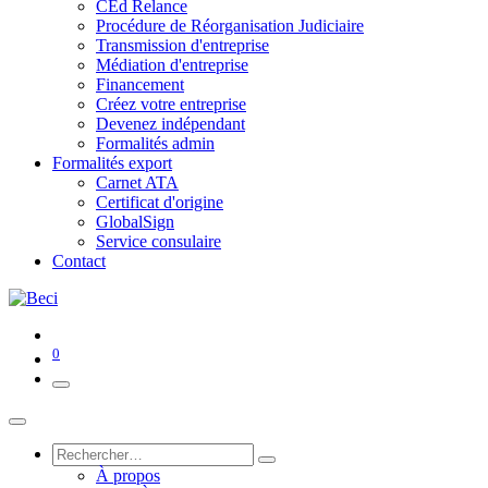
CEd Relance
Procédure de Réorganisation Judiciaire
Transmission d'entreprise
Médiation d'entreprise
Financement
Créez votre entreprise
Devenez indépendant
Formalités admin
Formalités export
Carnet ATA
Certificat d'origine
GlobalSign
Service consulaire
Contact
0
À propos