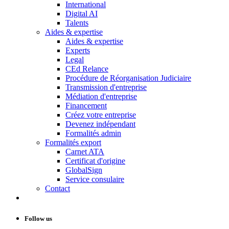
International
Digital AI
Talents
Aides & expertise
Aides & expertise
Experts
Legal
CEd Relance
Procédure de Réorganisation Judiciaire
Transmission d'entreprise
Médiation d'entreprise
Financement
Créez votre entreprise
Devenez indépendant
Formalités admin
Formalités export
Carnet ATA
Certificat d'origine
GlobalSign
Service consulaire
Contact
Follow us