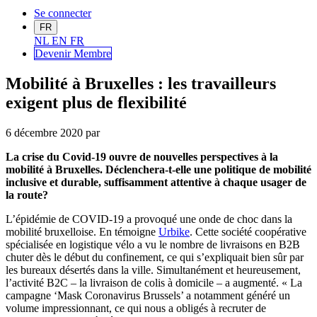
Se connecter
FR
NL
EN
FR
Devenir Me
mbre
Mobilité à Bruxelles : les travailleurs
exigent plus de flexibilité
6 décembre 2020
par
La crise du Covid-19 ouvre de nouvelles perspectives à la
mobilité à Bruxelles. Déclenchera-t-elle une politique de mobilité
inclusive et durable, suffisamment attentive à chaque usager de
la route?
L’épidémie de COVID-19 a provoqué une onde de choc dans la
mobilité bruxelloise. En témoigne
Urbike
. Cette société coopérative
spécialisée en logistique vélo a vu le nombre de livraisons en B2B
chuter dès le début du confinement, ce qui s’expliquait bien sûr par
les bureaux désertés dans la ville. Simultanément et heureusement,
l’activité B2C – la livraison de colis à domicile – a augmenté. « La
campagne ‘Mask Coronavirus Brussels’ a notamment généré un
volume impressionnant, ce qui nous a obligés à recruter de