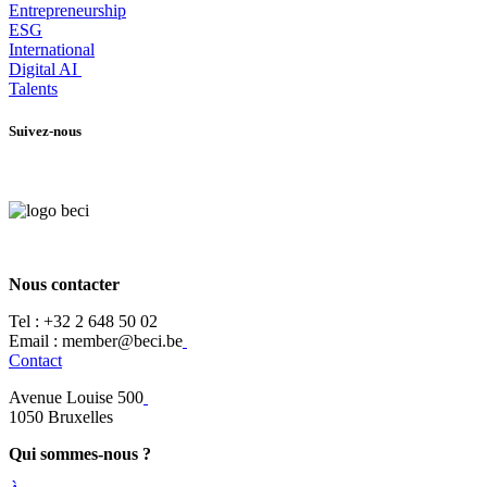
Entrepr
eneurship
ESG
International
Digital AI
Talents
Suivez-nous
Nous contacter
Tel :
+32 2 648 50 02​
​​Email : member@beci.be
Contact
Avenue Louise 500
​1050 Bruxelles
Qui sommes-nous ?