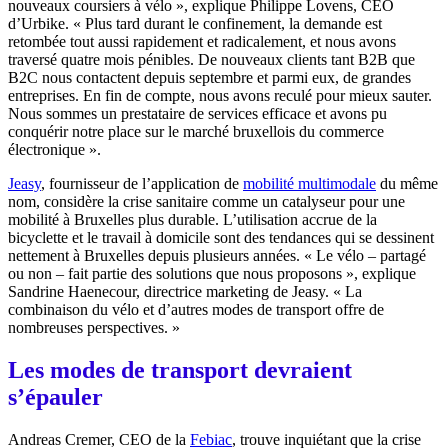
nouveaux coursiers à vélo », explique Philippe Lovens, CEO
d’Urbike. « Plus tard durant le confinement, la demande est
retombée tout aussi rapidement et radicalement, et nous avons
traversé quatre mois pénibles. De nouveaux clients tant B2B que
B2C nous contactent depuis septembre et parmi eux, de grandes
entreprises. En fin de compte, nous avons reculé pour mieux sauter.
Nous sommes un prestataire de services efficace et avons pu
conquérir notre place sur le marché bruxellois du commerce
électronique ».
Jeasy
, fournisseur de l’application de
mobilité multimodale
du même
nom, considère la crise sanitaire comme un catalyseur pour une
mobilité à Bruxelles plus durable. L’utilisation accrue de la
bicyclette et le travail à domicile sont des tendances qui se dessinent
nettement à Bruxelles depuis plusieurs années. « Le vélo – partagé
ou non – fait partie des solutions que nous proposons », explique
Sandrine Haenecour, directrice marketing de Jeasy. « La
combinaison du vélo et d’autres modes de transport offre de
nombreuses perspectives. »
Les modes de transport devraient
s’épauler
Andreas Cremer, CEO de la
Febiac
, trouve inquiétant que la crise