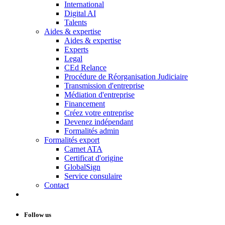
International
Digital AI
Talents
Aides & expertise
Aides & expertise
Experts
Legal
CEd Relance
Procédure de Réorganisation Judiciaire
Transmission d'entreprise
Médiation d'entreprise
Financement
Créez votre entreprise
Devenez indépendant
Formalités admin
Formalités export
Carnet ATA
Certificat d'origine
GlobalSign
Service consulaire
Contact
Follow us