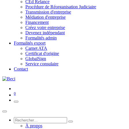
CEd Relance
Procédure de Réorganisation Judiciaire
Transmission d'entreprise
Médiation d'entreprise
Financement
Créez votre entreprise
Devenez indépendant
Formalités admin
Formalités export
Carnet ATA
Certificat d'origine
GlobalSign
Service consulaire
Contact
0
À propos