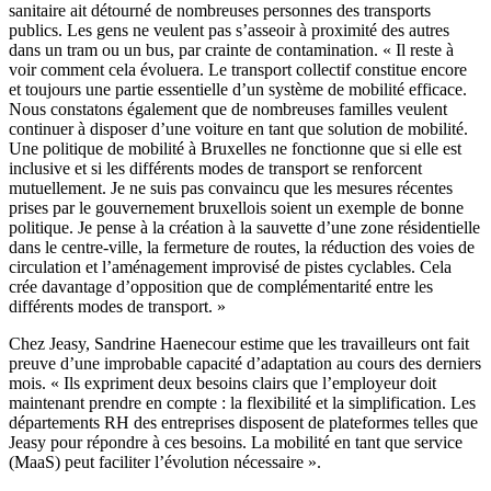
sanitaire ait détourné de nombreuses personnes des transports
publics. Les gens ne veulent pas s’asseoir à proximité des autres
dans un tram ou un bus, par crainte de contamination. « Il reste à
voir comment cela évoluera. Le transport collectif constitue encore
et toujours une partie essentielle d’un système de mobilité efficace.
Nous constatons également que de nombreuses familles veulent
continuer à disposer d’une voiture en tant que solution de mobilité.
Une politique de mobilité à Bruxelles ne fonctionne que si elle est
inclusive et si les différents modes de transport se renforcent
mutuellement. Je ne suis pas convaincu que les mesures récentes
prises par le gouvernement bruxellois soient un exemple de bonne
politique. Je pense à la création à la sauvette d’une zone résidentielle
dans le centre-ville, la fermeture de routes, la réduction des voies de
circulation et l’aménagement improvisé de pistes cyclables. Cela
crée davantage d’opposition que de complémentarité entre les
différents modes de transport. »
Chez Jeasy, Sandrine Haenecour estime que les travailleurs ont fait
preuve d’une improbable capacité d’adaptation au cours des derniers
mois. « Ils expriment deux besoins clairs que l’employeur doit
maintenant prendre en compte : la flexibilité et la simplification. Les
départements RH des entreprises disposent de plateformes telles que
Jeasy pour répondre à ces besoins. La mobilité en tant que service
(MaaS) peut faciliter l’évolution nécessaire ».