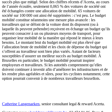
succès plus que mitigé. Selon des chiffres récents d’Acerta, au cours
de l’année écoulée, seulement 0,065 % des voitures de société ont
été échangées contre une allocation de mobilité. 65 voitures de
société sur 100 000 ont ainsi été supprimées : c’est peu. Le budget
mobilité constitue néanmoins une mesure plus avancée : les
travailleurs qui se défont de la voiture dont ils disposent (ou à
laquelle ils peuvent prétendre) reçoivent en échange un budget qu’ils
peuvent consacrer à un ou plusieurs moyens de transport, pour
organiser leur mobilité de la manière qui répond le mieux à leurs
besoins. Le montant brut du budget mobilité est plus élevé que
l’allocation brute de mobilité et les choix de dépense du budget qui
s’offrent au travailleur sont bien plus variés. Autant de facteurs
susceptibles d’assurer un meilleur succès au budget mobilité. À
Bruxelles en particulier, le budget mobilité pourrait inspirer
employeurs et travailleurs. Si les autorités comprennent qu’elles
doivent continuer à investir afin d’améliorer les infrastructures et de
les rendre plus agréables et sûres, pour les cyclistes notamment, cette
option pourrait convenir à de nombreux travailleurs bruxellois.
Catherine Langenaeken
, senior consultant legal & reward Acerta.