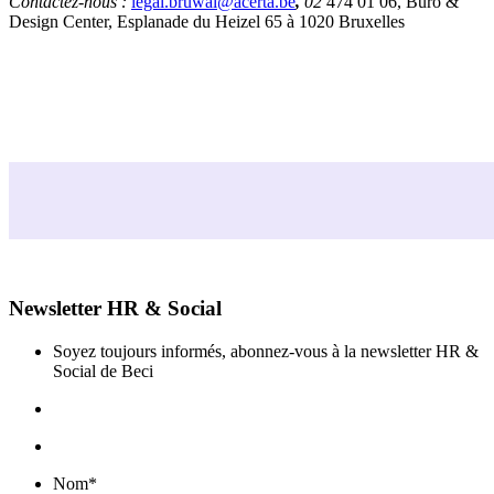
Contactez-nous :
legal.bruwal@acerta.be
,
02
474 01 06, Buro &
Design Center, Esplanade du Heizel 65 à 1020 Bruxelles
Newsletter HR & Social
Soyez toujours informés, abonnez-vous à la newsletter HR &
Social de Beci
Nom
*