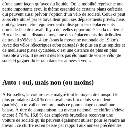
d’une autre façon qu’avec du liquide. Or, la mobilité représente une
partie importante et/ou le thème essentiel de certains plans cafétéria,
qui peuvent aussi prévoir l’option d’un vélo de société. Celui-ci peut
alors être utilisé par le travailleur pour ses déplacements privés, mais
doit également être régulièrement utilisé pour les déplacements
domicile-lieu de travail. Il y a de réelles opportunités en la matière à
Bruxelles, où la distance moyenne des déplacements domicile-lieu
de travail s’élève à 14 km (sous la moyenne nationale de 19 km).
Avec des vélos (électriques et/ou partagés) de plus en plus rapides et
de meilleures pistes cyclables, c’est une distance de plus en plus
faisable à vélo. Il ne serait dès lors pas étonnant de voir le vélo (de
société) gagner du terrain dans les années à venir.
Auto : oui, mais non (ou moins)
À Bruxelles, la voiture reste malgré tout le moyen de transport le
plus populaire : 48,0 % des travailleurs bruxellois se rendent
(parfois) au travail en voiture, mais ce pourcentage connaît une
baisse. À titre de comparaison, au niveau national, ce chiffre s’élève
encore à 76 %. 16,8 % des employés bruxellois reçoivent une
voiture de société qu’ils peuvent également utiliser pour se rendre au
travail : ce chiffre est en baisse par rapport aux années précédentes,