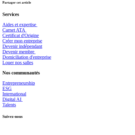
Partager cet article
Services
Aides et expertise
​Carnet ATA
Certificat d'Origine
Créer mon entreprise
Devenir indépendant
Devenir membre
​Domiciliation d'entreprise
Louer nos salles
Nos communautés
Entrepr
eneurship
ESG
International
Digital AI
Talents
Suivez-nous