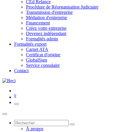
CEd Relance
Procédure de Réorganisation Judiciaire
Transmission d'entreprise
Médiation d'entreprise
Financement
Créez votre entreprise
Devenez indépendant
Formalités admin
Formalités export
Carnet ATA
Certificat d'origine
GlobalSign
Service consulaire
Contact
0
À propos