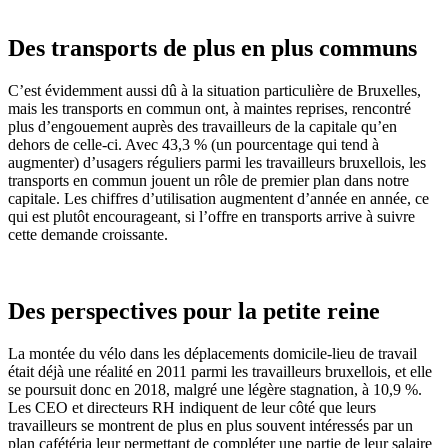
Des transports de plus en plus communs
C’est évidemment aussi dû à la situation particulière de Bruxelles,
mais les transports en commun ont, à maintes reprises, rencontré
plus d’engouement auprès des travailleurs de la capitale qu’en
dehors de celle-ci. Avec 43,3 % (un pourcentage qui tend à
augmenter) d’usagers réguliers parmi les travailleurs bruxellois, les
transports en commun jouent un rôle de premier plan dans notre
capitale. Les chiffres d’utilisation augmentent d’année en année, ce
qui est plutôt encourageant, si l’offre en transports arrive à suivre
cette demande croissante.
Des perspectives pour la petite reine
La montée du vélo dans les déplacements domicile-lieu de travail
était déjà une réalité en 2011 parmi les travailleurs bruxellois, et elle
se poursuit donc en 2018, malgré une légère stagnation, à 10,9 %.
Les CEO et directeurs RH indiquent de leur côté que leurs
travailleurs se montrent de plus en plus souvent intéressés par un
plan cafétéria leur permettant de compléter une partie de leur salaire