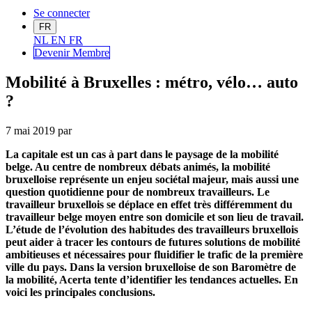
Se connecter
FR
NL
EN
FR
Devenir Me
mbre
Mobilité à Bruxelles : métro, vélo… auto
?
7 mai 2019
par
La capitale est un cas à part dans le paysage de la mobilité
belge. Au centre de nombreux débats animés, la mobilité
bruxelloise représente un enjeu sociétal majeur, mais aussi une
question quotidienne pour de nombreux travailleurs. Le
travailleur bruxellois se
déplace en effet très différemment du
travailleur belge moyen entre son domicile et son lieu de travail.
L’étude de l’évolution des habitudes des travailleurs bruxellois
peut aider à tracer les contours de futures solutions de mobilité
ambitieuses et nécessaires pour fluidifier le trafic de la première
ville du pays. Dans la version bruxelloise de son Baromètre de
la mobilité, Acerta tente d’identifier les tendances actuelles. En
voici les principales conclusions.