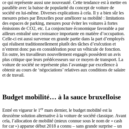
ce qui représente aussi une nouveauté. Cette tendance est à mettre en
parallèle avec la baisse de popularité du concept de voiture de
société en lui-même. Diverses explications à cela. Il y a bien sûr les
mesures prises par Bruxelles pour améliorer sa mobilité : limitations
des espaces de parking, mesures pour éviter les voitures à fortes
émissions de CO2, etc. La conjoncture économique favorable a par
ailleurs entraîné une croissance importante en matière d’occupation.
Celle-ci est aussi survenue en grande partie dans la part d’employés
qui réalisent traditionnellement plutôt des tâches d’exécution et
n’entrent donc pas en considération pour un véhicule de fonction.
En outre, les travailleurs nouvellement engagés possèdent un avis
plus critique que leurs prédécesseurs sur ce moyen de transport. La
voiture de société ne représente plus l’avantage par excellence à
obtenir au cours de ‘négociations’ relatives aux conditions de salaire
et de travail.
Budget mobilité… à la sauce bruxelloise
er
Entré en vigueur le 1
mars dernier, le budget mobilité est la
deuxième solution alternative à la voiture de société classique. Avant
cela, l’allocation de mobilité (mieux connue sous le nom de « cash
for car ») apparue début 2018 a connu – sans grande surprise – un