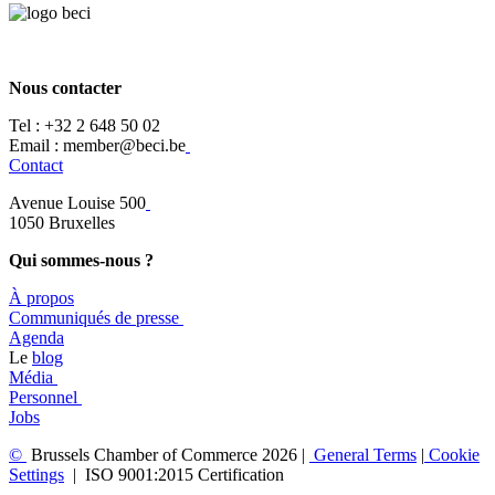
Nous contacter
Tel :
+32 2 648 50 02​
​​Email : member@beci.be
Contact
Avenue Louise 500
​1050 Bruxelles
Qui sommes-nous ?
À propos
​​Communiqués de presse
​Agenda
​​Le
blog
​Média
Personnel
Jobs
©
Brussels Chamber of Commerce 2026 |
General
Terms
|
Cookie
Settings
|
ISO 9001:2015 Certification