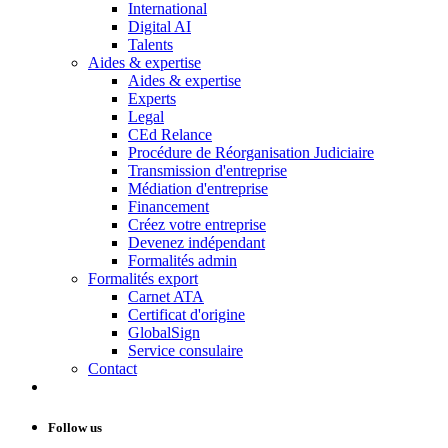
International
Digital AI
Talents
Aides & expertise
Aides & expertise
Experts
Legal
CEd Relance
Procédure de Réorganisation Judiciaire
Transmission d'entreprise
Médiation d'entreprise
Financement
Créez votre entreprise
Devenez indépendant
Formalités admin
Formalités export
Carnet ATA
Certificat d'origine
GlobalSign
Service consulaire
Contact
Follow us