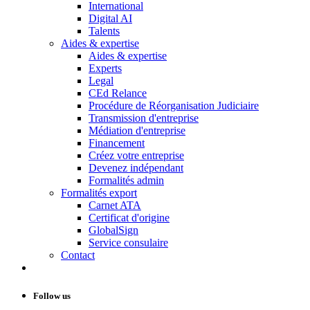
International
Digital AI
Talents
Aides & expertise
Aides & expertise
Experts
Legal
CEd Relance
Procédure de Réorganisation Judiciaire
Transmission d'entreprise
Médiation d'entreprise
Financement
Créez votre entreprise
Devenez indépendant
Formalités admin
Formalités export
Carnet ATA
Certificat d'origine
GlobalSign
Service consulaire
Contact
Follow us