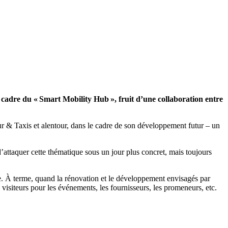
le cadre du « Smart
Mobility
Hub », fruit d’une collaboration entre
ur & Taxis et alentour
, dans le cadre de son développement futur
– un
d’attaquer cette thématique sous un jour plus concret, mais toujours
e.
À
terme, quand la rénovation et le développement envisagés par
 visiteurs
pour les événements, les fournisseurs, les promeneurs, etc.