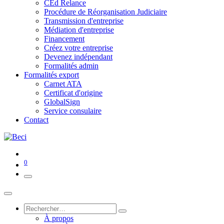
CEd Relance
Procédure de Réorganisation Judiciaire
Transmission d'entreprise
Médiation d'entreprise
Financement
Créez votre entreprise
Devenez indépendant
Formalités admin
Formalités export
Carnet ATA
Certificat d'origine
GlobalSign
Service consulaire
Contact
0
À propos