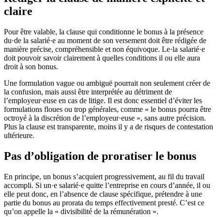
claire
Pour être valable, la clause qui conditionne le bonus à la présence
du·de la salarié·e au moment de son versement doit être rédigée de
manière précise, compréhensible et non équivoque. Le·la salarié·e
doit pouvoir savoir clairement à quelles conditions il ou elle aura
droit à son bonus.
Une formulation vague ou ambiguë pourrait non seulement créer de
la confusion, mais aussi être interprétée au détriment de
l’employeur·euse en cas de litige. Il est donc essentiel d’éviter les
formulations floues ou trop générales, comme « le bonus pourra être
octroyé à la discrétion de l’employeur·euse », sans autre précision.
Plus la clause est transparente, moins il y a de risques de contestation
ultérieure.
Pas d’obligation de proratiser le bonus
En principe, un bonus s’acquiert progressivement, au fil du travail
accompli. Si un·e salarié·e quitte l’entreprise en cours d’année, il ou
elle peut donc, en l’absence de clause spécifique, prétendre à une
partie du bonus au prorata du temps effectivement presté. C’est ce
qu’on appelle la « divisibilité de la rémunération ».