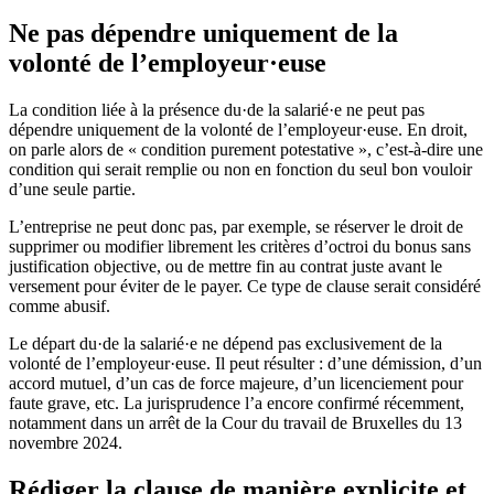
Ne pas dépendre uniquement de la
volonté de l’employeur·euse
La condition liée à la présence du·de la salarié·e ne peut pas
dépendre uniquement de la volonté de l’employeur·euse. En droit,
on parle alors de « condition purement potestative », c’est-à-dire une
condition qui serait remplie ou non en fonction du seul bon vouloir
d’une seule partie.
L’entreprise ne peut donc pas, par exemple, se réserver le droit de
supprimer ou modifier librement les critères d’octroi du bonus sans
justification objective, ou de mettre fin au contrat juste avant le
versement pour éviter de le payer. Ce type de clause serait considéré
comme abusif.
Le départ du·de la salarié·e ne dépend pas exclusivement de la
volonté de l’employeur·euse. Il peut résulter : d’une démission, d’un
accord mutuel, d’un cas de force majeure, d’un licenciement pour
faute grave, etc. La jurisprudence l’a encore confirmé récemment,
notamment dans un arrêt de la Cour du travail de Bruxelles du 13
novembre 2024.
Rédiger la clause de manière explicite et