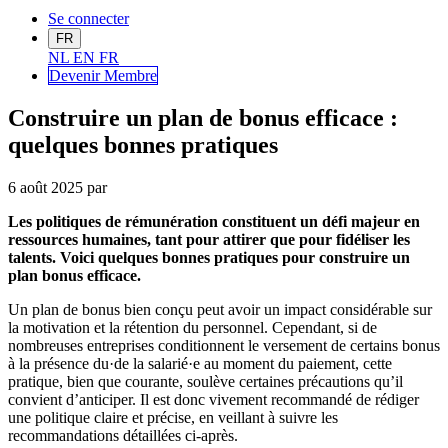
Se connecter
FR
NL
EN
FR
Devenir Me
mbre
Construire un plan de bonus efficace :
quelques bonnes pratiques
6 août 2025
par
Les politiques de rémunération constituent un défi majeur en
ressources humaines, tant pour attirer que pour fidéliser les
talents. Voici quelques bonnes pratiques pour construire un
plan bonus efficace.
Un plan de bonus bien conçu peut avoir un impact considérable sur
la motivation et la rétention du personnel. Cependant, si de
nombreuses entreprises conditionnent le versement de certains bonus
à la présence du·de la salarié·e au moment du paiement, cette
pratique, bien que courante, soulève certaines précautions qu’il
convient d’anticiper. Il est donc vivement recommandé de rédiger
une politique claire et précise, en veillant à suivre les
recommandations détaillées ci-après.