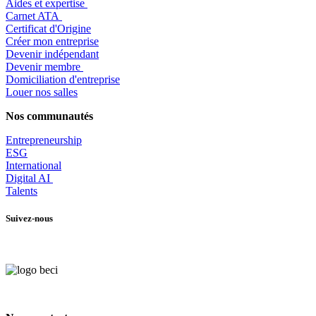
Aides et expertise
​Carnet ATA
Certificat d'Origine
Créer mon entreprise
Devenir indépendant
Devenir membre
​Domiciliation d'entreprise
Louer nos salles
Nos communautés
Entrepr
eneurship
ESG
International
Digital AI
Talents
Suivez-nous