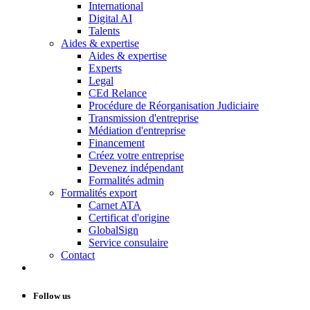
International
Digital AI
Talents
Aides & expertise
Aides & expertise
Experts
Legal
CEd Relance
Procédure de Réorganisation Judiciaire
Transmission d'entreprise
Médiation d'entreprise
Financement
Créez votre entreprise
Devenez indépendant
Formalités admin
Formalités export
Carnet ATA
Certificat d'origine
GlobalSign
Service consulaire
Contact
Follow us