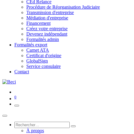
CEd Relance
Procédure de Réorganisation Judiciaire
Transmission d'entreprise
Médiation d'entreprise
Financement
Créez votre entreprise
Devenez indépendant
Formalités admin
Formalités export
Carnet ATA
Certificat d'origine
GlobalSign
Service consulaire
Contact
0
À propos