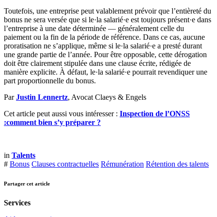
Toutefois, une entreprise peut valablement prévoir que l’entièreté du
bonus ne sera versée que si le·la salarié·e est toujours présent·e dans
l’entreprise à une date déterminée — généralement celle du
paiement ou la fin de la période de référence. Dans ce cas, aucune
proratisation ne s’applique, même si le·la salarié·e a presté durant
une grande partie de l’année. Pour être opposable, cette dérogation
doit être clairement stipulée dans une clause écrite, rédigée de
manière explicite. À défaut, le·la salarié·e pourrait revendiquer une
part proportionnelle du bonus.
Par
Justin Lennertz
, Avocat Claeys & Engels
Cet article peut aussi vous intéresser :
Inspection de l’ONSS
:comment bien s’y préparer ?
in
Talents
#
Bonus
Clauses contractuelles
Rémunération
Rétention des talents
Partager cet article
Services