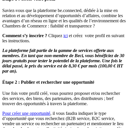
Saviez-vous que la plateforme be.connected, dédiée à la mise en
relation et au développement d’opportunités d’affaires, combine les
avantages d’un réseau en ligne et les qualités de l’environnement des
Chambres de Commerce : fiabilité et transparence ?
Comment s’y inscrire ?
Cliquez
ici
et créez votre profil en suivant
les instructions.
La plateforme fait partie de la gamme de services offerte aux
membres. En tant que non-membre de Beci, vous bénéficiez de 30
jours gratuits pour tester le potentiel de la plateforme. Une fois le
délai passé, le prix du service est de 8,30 € par mois (100,00 € HT
par an).
Étape 2 : Publier et rechercher une opportunité
Une fois votre profil créé,
vous pourrez proposer et/ou rechercher
des services, des biens, des partenaires, des distributeurs ; bref
trouver des opportunités à travers la plateforme.
Pour créer une opportunité
, il vous faudra indiquer le type
d’opportunité que vous recherchez (B2B service, B2C service,
vendre un service ou rechercher un partenaire) et mentionner le lieu