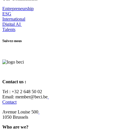
Entrepr
eneurship
ESG
International
Digital AI
Talents
Suivez-nous
Contact us :
Tel :
+32 2 648 50 02​
​​Email: member@beci.be
Contact
Avenue Louise 500
​1050 Brussels
Who are we?