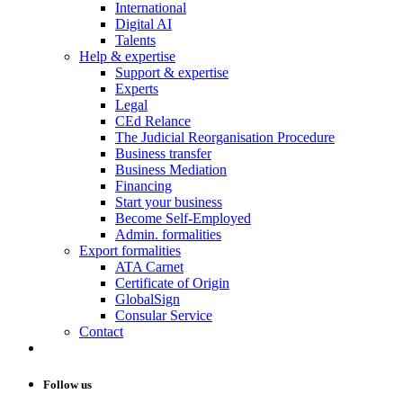
International
Digital AI
Talents
Help & expertise
Support & expertise
Experts
Legal
CEd Relance
The Judicial Reorganisation Procedure
Business transfer
Business Mediation
Financing
Start your business
Become Self-Employed
Admin. formalities
Export formalities
ATA Carnet
Certificate of Origin
GlobalSign
Consular Service
Contact
Follow us