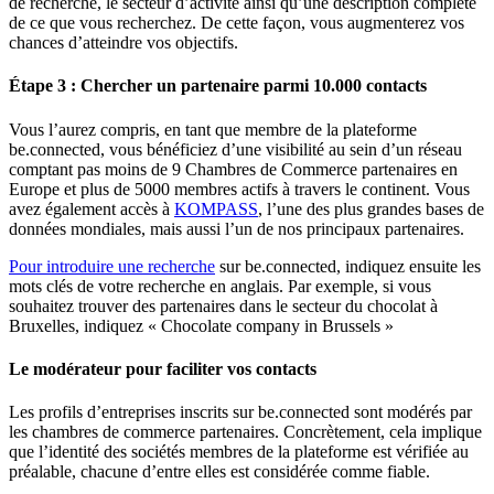
de recherche, le secteur d’activité ainsi qu’une description complète
de ce que vous recherchez. De cette façon, vous augmenterez vos
chances d’atteindre vos objectifs.
Étape 3 : Chercher un partenaire parmi 10.000 contacts
Vous l’aurez compris, en tant que membre de la plateforme
be.connected, vous bénéficiez d’une visibilité au sein d’un réseau
comptant pas moins de 9 Chambres de Commerce partenaires en
Europe et plus de 5000 membres actifs à travers le continent. Vous
avez également accès à
KOMPASS
, l’une des plus grandes bases de
données mondiales, mais aussi l’un de nos principaux partenaires.
Pour introduire une recherche
sur be.connected, indiquez ensuite les
mots clés de votre recherche en anglais. Par exemple, si vous
souhaitez trouver des partenaires dans le secteur du chocolat à
Bruxelles, indiquez « Chocolate company in Brussels »
Le modérateur pour faciliter vos contacts
Les profils d’entreprises inscrits sur be.connected sont modérés par
les chambres de commerce partenaires. Concrètement, cela implique
que l’identité des sociétés membres de la plateforme est vérifiée au
préalable, chacune d’entre elles est considérée comme fiable.