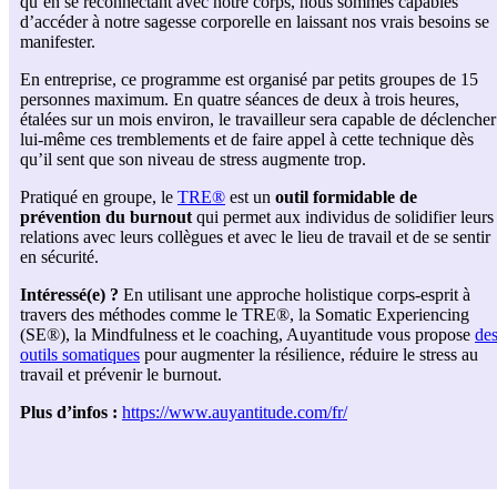
qu’en se reconnectant avec notre corps, nous sommes capables
d’accéder à notre sagesse corporelle en laissant nos vrais besoins se
manifester.
En entreprise, ce programme est organisé par petits groupes de 15
personnes maximum. En quatre séances de deux à trois heures,
étalées sur un mois environ, le travailleur sera capable de déclencher
lui-même ces tremblements et de faire appel à cette technique dès
qu’il sent que son niveau de stress augmente trop.
Pratiqué en groupe, le
TRE®
est un
outil formidable de
prévention du burnout
qui permet aux individus de solidifier leurs
relations avec leurs collègues et avec le lieu de travail et de se sentir
en sécurité.
Intéressé(e) ?
En utilisant une approche holistique corps-esprit à
travers des méthodes comme le TRE®, la Somatic Experiencing
(SE®), la Mindfulness et le coaching, Auyantitude vous propose
de
outils somatiques
pour augmenter la résilience, réduire le stress au
travail et prévenir le burnout.
Plus d’infos :
https://www.auyantitude.com/fr/