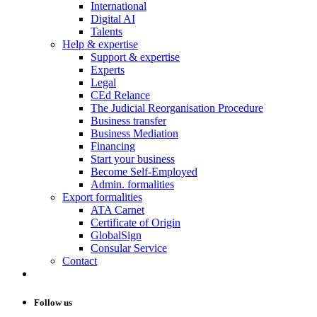
International
Digital AI
Talents
Help & expertise
Support & expertise
Experts
Legal
CEd Relance
The Judicial Reorganisation Procedure
Business transfer
Business Mediation
Financing
Start your business
Become Self-Employed
Admin. formalities
Export formalities
ATA Carnet
Certificate of Origin
GlobalSign
Consular Service
Contact
Follow us