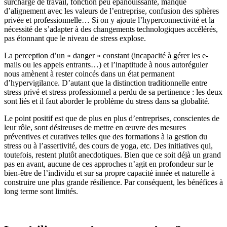
surcharge de travail, fonction peu épanouissante, manque
d’alignement avec les valeurs de l’entreprise, confusion des sphères
privée et professionnelle… Si on y ajoute l’hyperconnectivité et la
nécessité de s’adapter à des changements technologiques accélérés,
pas étonnant que le niveau de stress explose.
La perception d’un « danger » constant (incapacité à gérer les e-
mails ou les appels entrants…) et l’inaptitude à nous autoréguler
nous amènent à rester coincés dans un état permanent
d’hypervigilance. D’autant que la distinction traditionnelle entre
stress privé et stress professionnel a perdu de sa pertinence : les deux
sont liés et il faut aborder le problème du stress dans sa globalité.
Le point positif est que de plus en plus d’entreprises, conscientes de
leur rôle, sont désireuses de mettre en œuvre des mesures
préventives et curatives telles que des formations à la gestion du
stress ou à l’assertivité, des cours de yoga, etc. Des initiatives qui,
toutefois, restent plutôt anecdotiques. Bien que ce soit déjà un grand
pas en avant, aucune de ces approches n’agit en profondeur sur le
bien-être de l’individu et sur sa propre capacité innée et naturelle à
construire une plus grande résilience. Par conséquent, les bénéfices à
long terme sont limités.