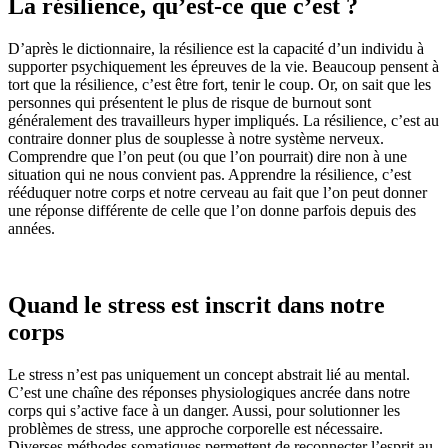
La résilience, qu’est-ce que c’est ?
D’après le dictionnaire, la résilience est la capacité d’un individu à
supporter psychiquement les épreuves de la vie. Beaucoup pensent à
tort que la résilience, c’est être fort, tenir le coup. Or, on sait que les
personnes qui présentent le plus de risque de burnout sont
généralement des travailleurs hyper impliqués. La résilience, c’est au
contraire donner plus de souplesse à notre système nerveux.
Comprendre que l’on peut (ou que l’on pourrait) dire non à une
situation qui ne nous convient pas. Apprendre la résilience, c’est
rééduquer notre corps et notre cerveau au fait que l’on peut donner
une réponse différente de celle que l’on donne parfois depuis des
années.
Quand le stress est inscrit dans notre
corps
Le stress n’est pas uniquement un concept abstrait lié au mental.
C’est une chaîne des réponses physiologiques ancrée dans notre
corps qui s’active face à un danger. Aussi, pour solutionner les
problèmes de stress, une approche corporelle est nécessaire.
Diverses méthodes somatiques permettent de reconnecter l’esprit au