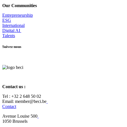
Our Communities
Entrepr
eneurship
ESG
International
Digital AI
Talents
Suivez-nous
Contact us :
Tel :
+32 2 648 50 02​
​​Email: member@beci.be
Contact
Avenue Louise 500
​1050 Brussels