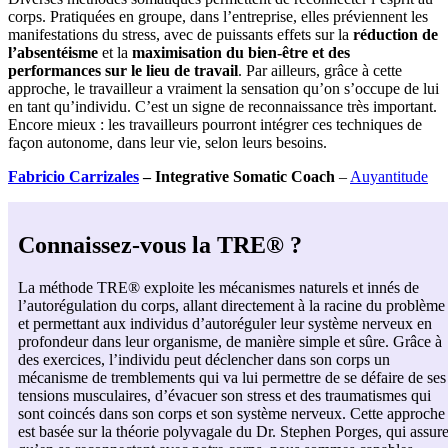
corps. Pratiquées en groupe, dans l’entreprise, elles préviennent les
manifestations du stress, avec de puissants effets sur la
réduction de
l’absentéisme
et la
maximisation du bien-être et des
performances sur le lieu de travail
. Par ailleurs, grâce à cette
approche, le travailleur a vraiment la sensation qu’on s’occupe de lui
en tant qu’individu. C’est un signe de reconnaissance très important.
Encore mieux : les travailleurs pourront intégrer ces techniques de
façon autonome, dans leur vie, selon leurs besoins.
Fabricio Carrizales
– Integrative Somatic Coach
–
Auyantitude
Connaissez-vous la TRE® ?
La méthode TRE® exploite les mécanismes naturels et innés de
l’autorégulation du corps, allant directement à la racine du problème
et permettant aux individus d’autoréguler leur système nerveux en
profondeur dans leur organisme, de manière simple et sûre. Grâce à
des exercices, l’individu peut déclencher dans son corps un
mécanisme de tremblements qui va lui permettre de se défaire de ses
tensions musculaires, d’évacuer son stress et des traumatismes qui
sont coincés dans son corps et son système nerveux. Cette approche
est basée sur la théorie polyvagale du Dr. Stephen Porges, qui assur