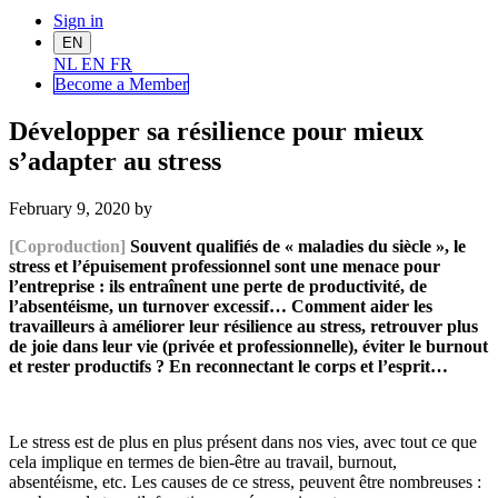
Sign in
EN
NL
EN
FR
Become a Me
mber
Développer sa résilience pour mieux
s’adapter au stress
February 9, 2020
by
[Coproduction]
Souvent qualifiés de « maladies du siècle », le
stress et l’épuisement professionnel sont une menace pour
l’entreprise : ils entraînent une perte de productivité, de
l’absentéisme, un turnover excessif… Comment aider les
travailleurs à améliorer leur résilience au stress, retrouver plus
de joie dans leur vie (privée et professionnelle), éviter le burnout
et rester productifs ? En reconnectant le corps et l’esprit…
Le stress est de plus en plus présent dans nos vies, avec tout ce que
cela implique en termes de bien-être au travail, burnout,
absentéisme, etc. Les causes de ce stress, peuvent être nombreuses :