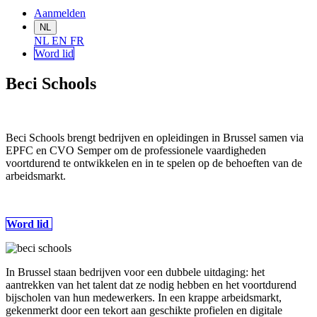
Aanmelden
NL
NL
EN
FR
Word lid
Beci Schools
Beci Schools brengt bedrijven en opleidingen in Brussel samen via
EPFC en CVO Semper om de professionele vaardigheden
voortdurend te ontwikkelen en in te spelen op de behoeften van de
arbeidsmarkt.
Word lid
In Brussel staan bedrijven voor een dubbele uitdaging: het
aantrekken van het talent dat ze nodig hebben en het voortdurend
bijscholen van hun medewerkers. In een krappe arbeidsmarkt,
gekenmerkt door een tekort aan geschikte profielen en digitale