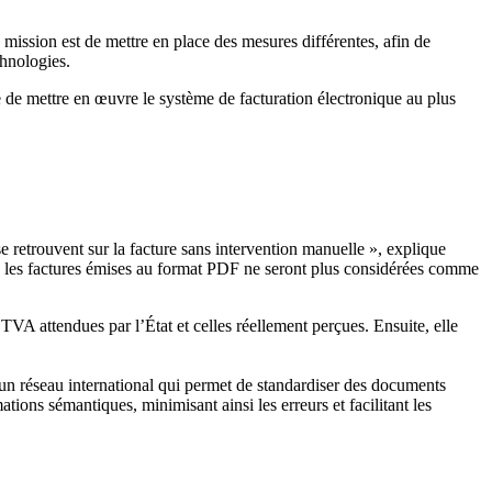
ssion est de mettre en place des mesures différentes, afin de
chnologies.
ile de mettre en œuvre le système de facturation électronique au plus
 se retrouvent sur la facture sans intervention manuelle », explique
e les factures émises au format PDF ne seront plus considérées comme
TVA attendues par l’État et celles réellement perçues. Ensuite, elle
n réseau international qui permet de standardiser des documents
tions sémantiques, minimisant ainsi les erreurs et facilitant les