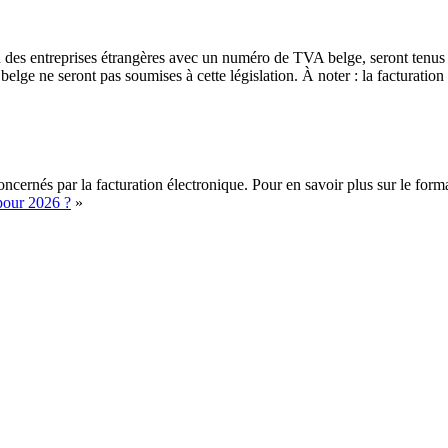
 ou des entreprises étrangères avec un numéro de TVA belge, seront tenus 
lge ne seront pas soumises à cette législation. À noter :
la facturatio
 concernés par la facturation électronique. Pour en savoir plus sur le 
pour 2026 ?
»