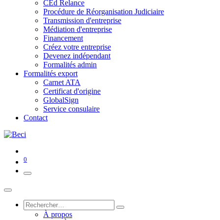
CEd Relance
Procédure de Réorganisation Judiciaire
Transmission d'entreprise
Médiation d'entreprise
Financement
Créez votre entreprise
Devenez indépendant
Formalités admin
Formalités export
Carnet ATA
Certificat d'origine
GlobalSign
Service consulaire
Contact
0
À propos