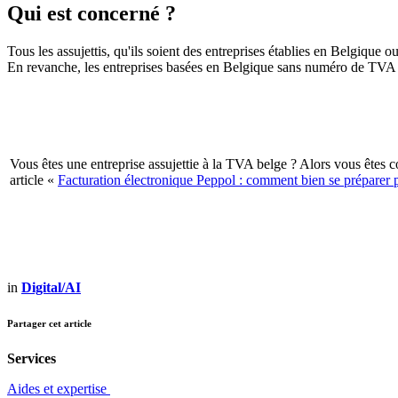
Qui est concerné ?
Tous les assujettis, qu'ils soient des entreprises établies en Belgique
En revanche, les entreprises basées en Belgique sans numéro de TVA be
Vous êtes une entreprise assujettie à la TVA belge ? Alors vous êtes
article «
Facturation électronique Peppol : comment bien se préparer 
in
Digital/AI
Partager cet article
Services
Aides et expertise