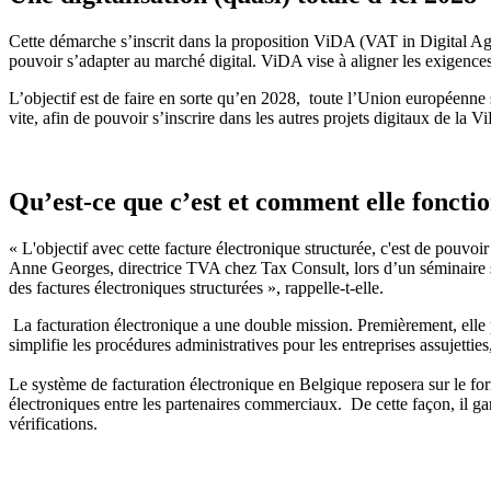
Cette démarche s’inscrit dans la proposition ViDA (VAT in Digital Ag
pouvoir s’adapter au marché digital. ViDA vise à aligner les exigences
L’objectif est de faire en sorte qu’en 2028, toute l’Union européenne se
vite, afin de pouvoir s’inscrire dans les autres projets digitaux de la 
Qu’est-ce que c’est et comment elle foncti
« L'objectif avec cette facture électronique structurée, c'est de pouvoi
Anne Georges, directrice TVA chez Tax Consult, lors d’un séminaire 
des factures électroniques structurées », rappelle-t-elle.
La facturation électronique a une double mission. Premièrement, elle pe
simplifie les procédures administratives pour les entreprises assujetties
Le système de facturation électronique en Belgique reposera sur le f
électroniques entre les partenaires commerciaux. De cette façon, il gar
vérifications.