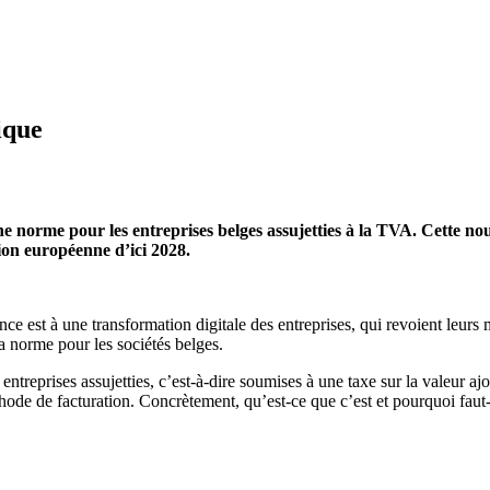
ique
ne norme pour les entreprises belges assujetties à la TVA. Cette no
ion européenne d’ici 2028.
e est à une transformation digitale des entreprises, qui revoient leurs m
la norme pour les sociétés belges.
entreprises assujetties, c’est-à-dire soumises à une taxe sur la valeur 
ode de facturation. Concrètement, qu’est-ce que c’est et pourquoi faut-i