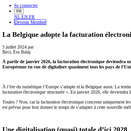
Se connecter
FR
NL
EN
FR
Devenir Me
mbre
La Belgique adopte la facturation électron
5 juillet 2024
par
Beci, Era Balaj
À partir de janvier 2026, la facturation électronique deviendra u
Européenne en vue de digitaliser quasiment tous les pays de l’Un
À l’ère du numérique l’Europe s’adapte et la Belgique aussi. La tendanc
facturation électronique structurée ». En janvier 2026, elle deviendra 
Toutes ? Non, car la facturation électronique concerne uniquement les 
est prévue pour leur donner le temps de s’adapter à cette nouvelle méth
Une digitalisation (quasi) totale d’ici 2028