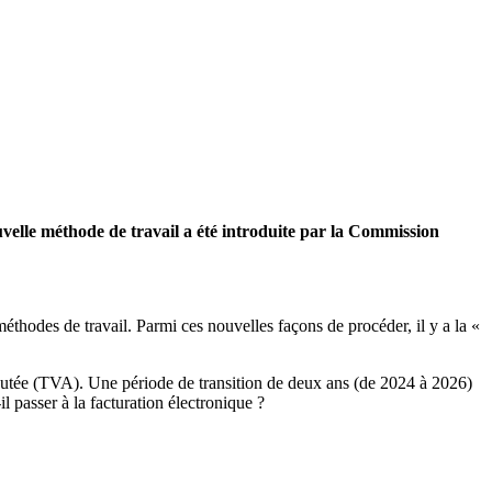
uvelle méthode de travail a été introduite par la Commission
éthodes de travail. Parmi ces nouvelles façons de procéder, il y a la «
ajoutée (TVA). Une période de transition de deux ans (de 2024 à 2026)
l passer à la facturation électronique ?