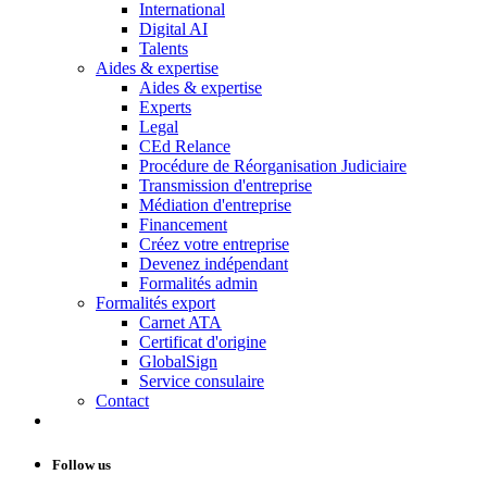
International
Digital AI
Talents
Aides & expertise
Aides & expertise
Experts
Legal
CEd Relance
Procédure de Réorganisation Judiciaire
Transmission d'entreprise
Médiation d'entreprise
Financement
Créez votre entreprise
Devenez indépendant
Formalités admin
Formalités export
Carnet ATA
Certificat d'origine
GlobalSign
Service consulaire
Contact
Follow us