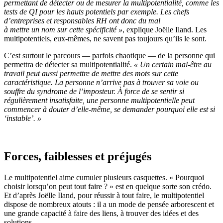
permettant de détecter ou de mesurer la multipotentialité, comme les
tests de QI pour les hauts potentiels par exemple. Les chefs
d’entreprises et responsables RH ont donc du mal
à mettre un nom sur cette spécificité »
,
explique Joëlle Iland. Les
multipotentiels, eux-mêmes, ne savent pas toujours qu’ils le sont.
C’est surtout le parcours — parfois chaotique — de la personne qui
permettra de détecter sa multipotentialité.
« Un certain mal-être au
travail peut aussi permettre de mettre des mots sur cette
caractéristique. La personne n’arrive pas à trouver sa voie ou
souffre du syndrome de l’imposteur. À force de se sentir si
régulièrement insatisfaite, une personne multipotentielle peut
commencer à douter d’elle-même, se demander pourquoi elle est si
‘instable’. »
Forces, faiblesses et préjugés
Le multipotentiel aime cumuler plusieurs casquettes. « Pourquoi
choisir lorsqu’on peut tout faire ? » est en quelque sorte son crédo.
Et d’après Joëlle Iland, pour réussir à tout faire, le multipotentiel
dispose de nombreux atouts : il a un mode de pensée arborescent et
une grande capacité à faire des liens, à trouver des idées et des
solutions.