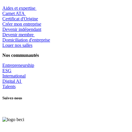
Aides et expertise
​Carnet ATA
Certificat d'Origine
Créer mon entreprise
Devenir indépendant
Devenir membre
​Domiciliation d'entreprise
Louer nos salles
Nos communautés
Entrepr
eneurship
ESG
International
Digital AI
Talents
Suivez-nous