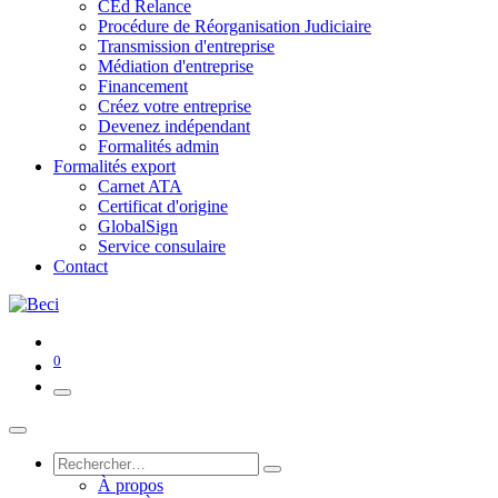
CEd Relance
Procédure de Réorganisation Judiciaire
Transmission d'entreprise
Médiation d'entreprise
Financement
Créez votre entreprise
Devenez indépendant
Formalités admin
Formalités export
Carnet ATA
Certificat d'origine
GlobalSign
Service consulaire
Contact
0
À propos