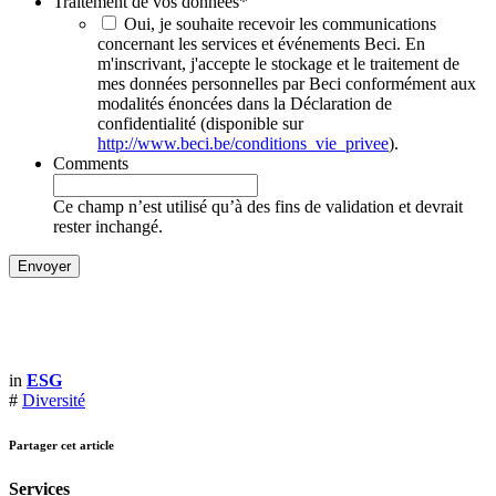
Traitement de vos données
*
Oui, je souhaite recevoir les communications
concernant les services et événements Beci. En
m'inscrivant, j'accepte le stockage et le traitement de
mes données personnelles par Beci conformément aux
modalités énoncées dans la Déclaration de
confidentialité (disponible sur
http://www.beci.be/conditions_vie_privee
).
Comments
Ce champ n’est utilisé qu’à des fins de validation et devrait
rester inchangé.
in
ESG
#
Diversité
Partager cet article
Services