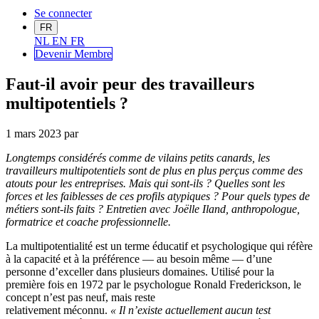
Se connecter
FR
NL
EN
FR
Devenir Me
mbre
Faut-il avoir peur des travailleurs
multipotentiels ?
1 mars 2023
par
Longtemps considérés comme de vilains petits canards, les
travailleurs multipotentiels sont de plus en plus perçus comme des
atouts pour les entreprises. Mais qui sont-ils ? Quelles sont les
forces et les faiblesses de ces profils atypiques ? Pour quels types de
métiers sont-ils faits ? Entretien avec Joëlle Iland, anthropologue,
formatrice et coache professionnelle.
La multipotentialité est un terme éducatif et psychologique qui réfère
à la capacité et à la préférence — au besoin même — d’une
personne d’exceller dans plusieurs domaines. Utilisé pour la
première fois en 1972 par le psychologue Ronald Frederickson, le
concept n’est pas neuf, mais reste
relativement méconnu.
« Il n’existe actuellement aucun test