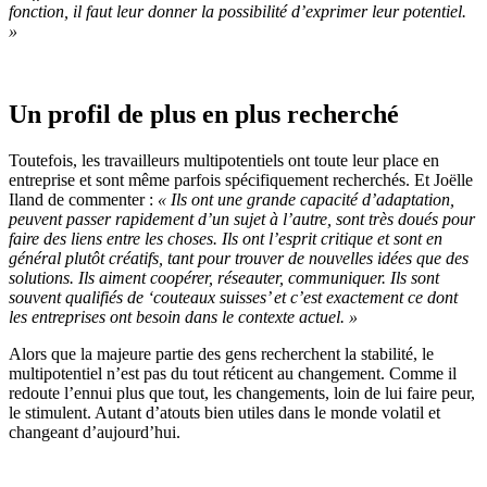
fonction, il faut leur donner la possibilité d’exprimer leur potentiel.
»
Un profil de plus en plus recherché
Toutefois, les travailleurs multipotentiels ont toute leur place en
entreprise et sont même parfois spécifiquement recherchés. Et Joëlle
Iland de commenter :
« Ils ont une grande capacité d’adaptation,
peuvent passer rapidement d’un sujet à l’autre, sont très doués pour
faire des liens entre les choses. Ils ont l’esprit critique et sont en
général plutôt créatifs, tant pour trouver de nouvelles idées que des
solutions. Ils aiment coopérer, réseauter, communiquer. Ils sont
souvent qualifiés de ‘couteaux suisses’ et c’est exactement ce dont
les entreprises ont besoin dans le contexte actuel. »
Alors que la majeure partie des gens recherchent la stabilité, le
multipotentiel n’est pas du tout réticent au changement. Comme il
redoute l’ennui plus que tout, les changements, loin de lui faire peur,
le stimulent. Autant d’atouts bien utiles dans le monde volatil et
changeant d’aujourd’hui.