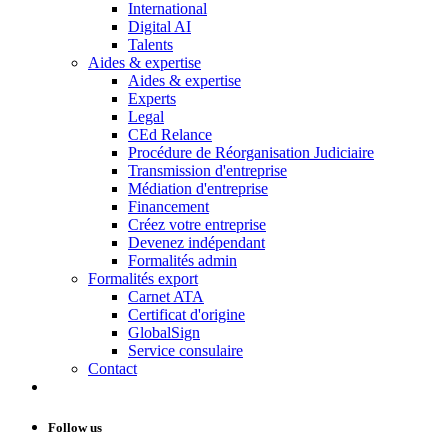
International
Digital AI
Talents
Aides & expertise
Aides & expertise
Experts
Legal
CEd Relance
Procédure de Réorganisation Judiciaire
Transmission d'entreprise
Médiation d'entreprise
Financement
Créez votre entreprise
Devenez indépendant
Formalités admin
Formalités export
Carnet ATA
Certificat d'origine
GlobalSign
Service consulaire
Contact
Follow us