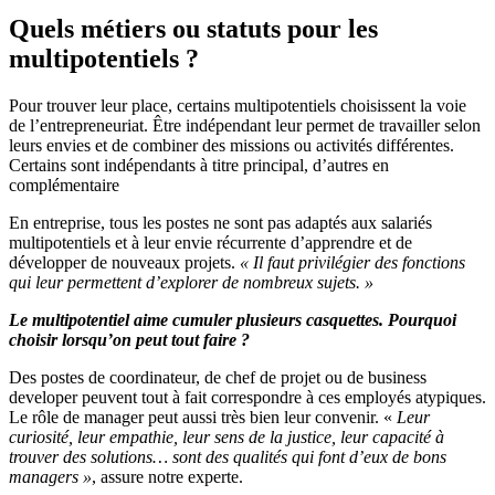
Quels métiers ou statuts pour les
multipotentiels ?
Pour trouver leur place, certains multipotentiels choisissent la voie
de l’entrepreneuriat. Être indépendant leur permet de travailler selon
leurs envies et de combiner des missions ou activités différentes.
Certains sont indépendants à titre principal, d’autres en
complémentaire
En entreprise, tous les postes ne sont pas adaptés aux salariés
multipotentiels et à leur envie récurrente d’apprendre et de
développer de nouveaux projets.
«
Il faut privilégier des fonctions
qui leur permettent d’explorer de nombreux sujets. »
Le multipotentiel aime cumuler plusieurs casquettes. Pourquoi
choisir lorsqu’on peut tout faire ?
Des postes de coordinateur, de chef de projet ou de business
developer peuvent tout à fait correspondre à ces employés atypiques.
Le rôle de manager peut aussi très bien leur convenir.
«
Leur
curiosité, leur empathie, leur sens de la justice,
leur capacité à
trouver des solutions… sont des qualités qui
font d’eux de bons
managers »
,
assure notre experte.