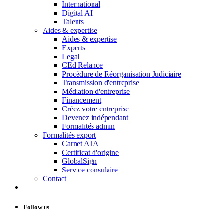
International
Digital AI
Talents
Aides & expertise
Aides & expertise
Experts
Legal
CEd Relance
Procédure de Réorganisation Judiciaire
Transmission d'entreprise
Médiation d'entreprise
Financement
Créez votre entreprise
Devenez indépendant
Formalités admin
Formalités export
Carnet ATA
Certificat d'origine
GlobalSign
Service consulaire
Contact
Follow us