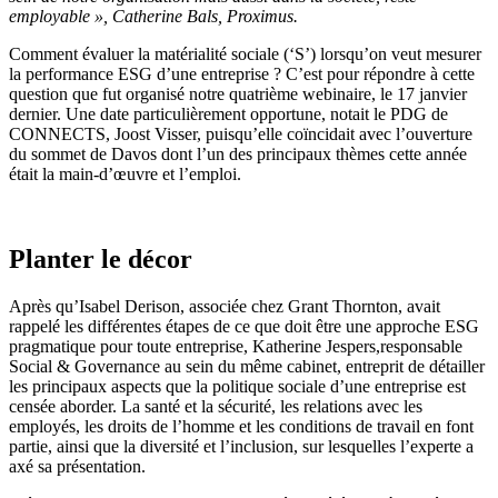
employable
»
, Catherine Bals, Proximus
.
Comment évaluer la matérialité sociale (‘S’) lorsqu’on veut mesurer
la performance ESG d’une entreprise ? C’est pour répondre à cette
question que fut organisé notre quatrième webinaire, le 17 janvier
dernier. Une date particulièrement opportune, notait le PDG de
CONNECTS, Joost Visser, puisqu’elle coïncidait avec l’ouverture
du sommet de Davos dont l’un des principaux thèmes cette année
était la main-d’œuvre et l’emploi.
Planter le décor
Après qu’Isabel Derison, associée chez Grant Thornton, avait
rappelé les différentes étapes de ce que doit être une approche ESG
pragmatique pour toute entreprise, Katherine Jespers,responsable
Social & Governance au sein du même cabinet, entreprit de détailler
les principaux aspects que la politique sociale d’une entreprise est
censée aborder. La santé et la sécurité, les relations avec les
employés, les droits de l’homme et les conditions de travail en font
partie, ainsi que la diversité et l’inclusion, sur lesquelles l’experte a
axé sa présentation.