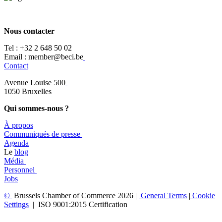
Nous contacter
Tel :
+32 2 648 50 02​
​​Email : member@beci.be
Contact
Avenue Louise 500
​1050 Bruxelles
Qui sommes-nous ?
À propos
​​Communiqués de presse
​Agenda
​​Le
blog
​Média
Personnel
Jobs
©
Brussels Chamber of Commerce 2026 |
General
Terms
|
Cookie
Settings
|
ISO 9001:2015 Certification