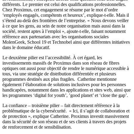
différents. Le premier est celui des qualifications professionnelles.
Chez Proximus, cet engagement se résume par le mot d’ordre
‘employés engagés, compétents et heureux’, explique-t-elle. Mais il
s’étend au-delà des frontières de l’entreprise.
«
Nous devons veiller
à ce que les gens, au sein de notre organisation mais aussi dans la
société, restent aptes à l’emploi
»
, ajoute-t-elle, faisant notamment
référence aux partenariats avec les organisations sociales
MolenGeek, School 19 et Technobel ainsi que différentes initiatives
dans le domaine éducatif.
Le deuxième pilier est l’accessibilité. À cet égard, les
investissements massifs de Proximus dans son réseau de fibres
optiques ont aussi pour objectif de rendre le numérique accessible à
tous, via une stratégie de distribution différentiée et plusieurs
programmes destinés aux plus fragiles. Catherine mentionne
également l’élaboration de solutions inclusives pour les personnes
handicapées, notamment dans les applications et sites web, ainsi que
les programmes ‘digital for youth’, ’good planet’ et ‘close the gap’.
La confiance – troisième pilier – fait directement référence à la
problématique de la cybersécurité.
«
Ici, il s’agit de collaboration et
de protection
»
, explique Catherine. Proximus investit massivement
dans la sécurité de son réseau et de ses clients à travers des projets
de renforcement et de sensibilisation.