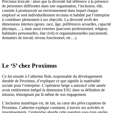
Précision lexicale : alors que la diversité fait référence à la présence
de personnes différentes dans une organisation, l’inclusion, elle,
consiste à promouvoir un environnement dans lequel chaque
employé se sent individuellement reconnu et habilité par l’entreprise
à contribuer pleinement à ses objectifs. La diversité revêt des
dimensions internes (genre, race, âge, préférences sexuelles, capacité
physique,…), mais aussi externes (parcours professionnel, religion,
habitudes personnelles, état civil) et organisationnelles (ancienneté,
domaines de travail, niveau fonctionnel, etc…).
Le
‘
S
’
chez Proximus
Ce fut ensuite à Catherine Bals, responsable du développement
durable de Proximus, d’expliquer ce que signifie la matérialité
sociale pour l’entreprise. L’opérateur belge a annoncé cette année
avoir entièrement intégré la dimension ESG dans sa définition de
mission, témoignant par là même de son engagement.
L’inclusion numérique est, de fait, au cœur des préoccupations de
Proximus. Catherine explique comment, à travers ses activités et
investissements, l’entreprise aborde cette question sous trois angles