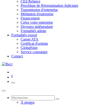
CEd Relance
Procédure de Réorganisation Judiciaire
Transmission d'entreprise
Médiation d'entreprise
Financement
Créez votre entreprise
Devenez indépendant
Formalités admin
Formalités export
Carnet ATA
Certificat d'origine
GlobalSign
Service consulaire
Contact
0
À propos