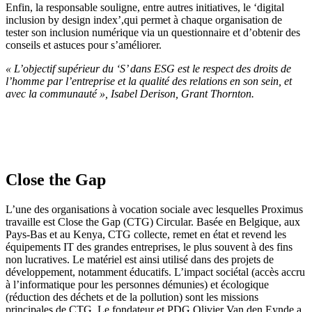
Enfin, la responsable souligne, entre autres initiatives, le ‘digital
inclusion by design index’,qui permet à chaque organisation de
tester son inclusion numérique via un questionnaire et d’obtenir des
conseils et astuces pour s’améliorer.
« L’objectif supérieur du
‘
S
’
dans ESG est le respect des droits de
l’homme par l’entreprise et la qualité des relations
en son sein, et
avec
la communauté
»
, Isabel Derison, Grant Thornton.
C
lose the Gap
L’une des organisations à vocation sociale avec lesquelles Proximus
travaille est Close the Gap (CTG) Circular. Basée en Belgique, aux
Pays-Bas et au Kenya, CTG collecte, remet en état et revend les
équipements IT des grandes entreprises, le plus souvent à des fins
non lucratives. Le matériel est ainsi utilisé dans des projets de
développement, notamment éducatifs. L’impact sociétal (accès accru
à l’informatique pour les personnes démunies) et écologique
(réduction des déchets et de la pollution) sont les missions
principales de CTG. Le fondateur et PDG Olivier Van den Eynde a