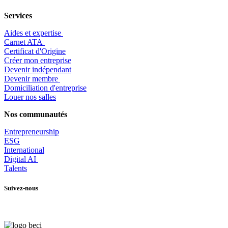
Services
Aides et expertise
​Carnet ATA
Certificat d'Origine
Créer mon entreprise
Devenir indépendant
Devenir membre
​Domiciliation d'entreprise
Louer nos salles
Nos communautés
Entrepr
eneurship
ESG
International
Digital AI
Talents
Suivez-nous