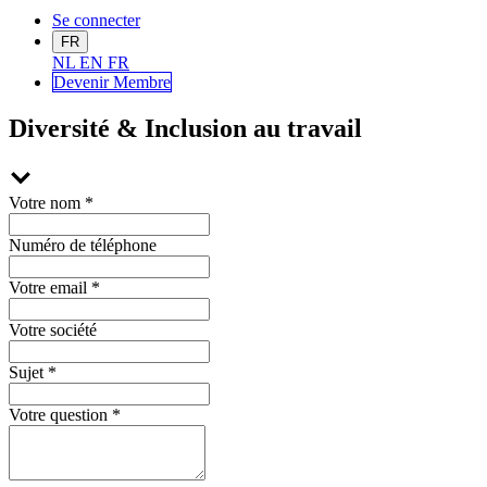
Se connecter
FR
NL
EN
FR
Devenir Me
mbre
Diversité & Inclusion au travail
Votre nom
*
Numéro de téléphone
Votre email
*
Votre société
Sujet
*
Votre question
*