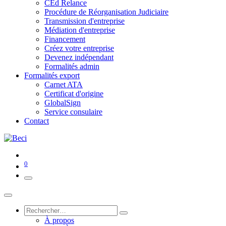
CEd Relance
Procédure de Réorganisation Judiciaire
Transmission d'entreprise
Médiation d'entreprise
Financement
Créez votre entreprise
Devenez indépendant
Formalités admin
Formalités export
Carnet ATA
Certificat d'origine
GlobalSign
Service consulaire
Contact
0
À propos