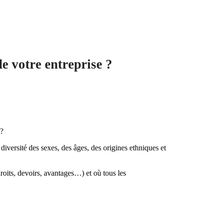
e votre entreprise ?
 ?
e diversité des sexes, des âges, des origines ethniques et
droits, devoirs, avantages…)
et où tous les