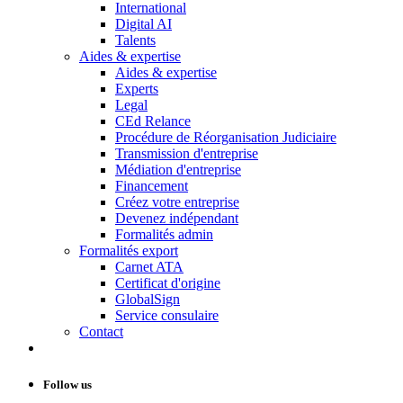
International
Digital AI
Talents
Aides & expertise
Aides & expertise
Experts
Legal
CEd Relance
Procédure de Réorganisation Judiciaire
Transmission d'entreprise
Médiation d'entreprise
Financement
Créez votre entreprise
Devenez indépendant
Formalités admin
Formalités export
Carnet ATA
Certificat d'origine
GlobalSign
Service consulaire
Contact
Follow us