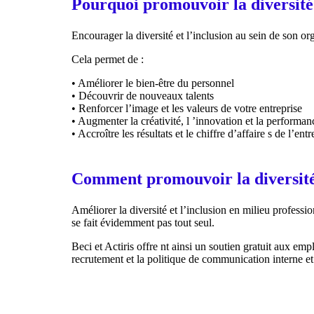
Pourquoi promouvoir la diversité 
Encourager la diversité et l’inclusion au sein de son o
Cela permet de :
•
Améliorer le bien-être du personnel
•
Découvrir de nouveaux talents
•
Renforcer l’image et les valeurs de votre entreprise
•
Augmenter la créativité, l
’innovation et la performan
•
Accroître les résultats et le chiffre d’affaire
s
de l’entr
Comment promouvoir la diversité e
Améliorer la diversité et l’inclusion en milieu professi
se fait évidemment
pas
tout seul.
Beci et
Actiris offre
nt
ainsi un soutien gratuit aux emp
recrutement et la politique de communication interne et