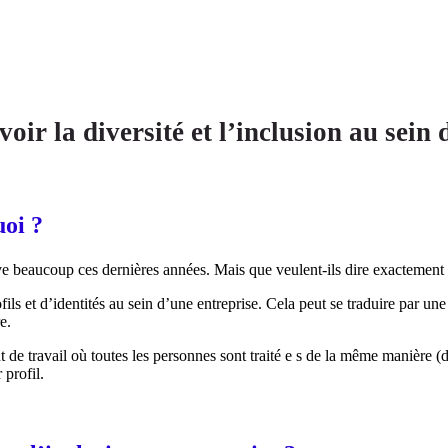
r la diversité et l’inclusion au sein d
uoi ?
uve beaucoup ces dernières années. Mais que veulent-ils dire exactement
ofils et d’identités au sein d’une entreprise. Cela peut se traduire par un
e.
 de travail où toutes les personnes sont traité
e
s de la même manière
(
 profil.