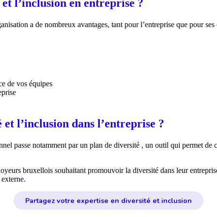
et l’inclusion en entreprise ?
rganisation
a
de nombreux avantages, tant pour l’entreprise que pour ses 
ce de vos équipes
eprise
t l’inclusion dans l’entreprise ?
onnel passe
notamment par un plan de diversité
,
un outil qui permet de c
loyeurs bruxellois souhaitant promouvoir la diversité dans leur entrepr
 externe.
Partagez votre expertise en diversité et inclusion