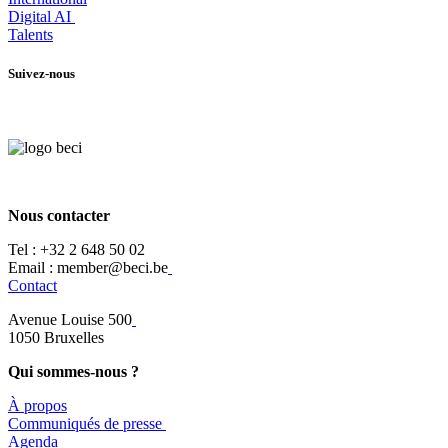
Digital AI
Talents
Suivez-nous
Nous contacter
Tel :
+32 2 648 50 02​
​​Email : member@beci.be
Contact
Avenue Louise 500
​1050 Bruxelles
Qui sommes-nous ?
À propos
​​Communiqués de presse
​Agenda