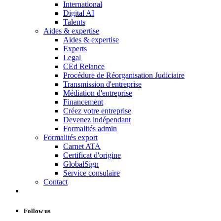
International
Digital AI
Talents
Aides & expertise
Aides & expertise
Experts
Legal
CEd Relance
Procédure de Réorganisation Judiciaire
Transmission d'entreprise
Médiation d'entreprise
Financement
Créez votre entreprise
Devenez indépendant
Formalités admin
Formalités export
Carnet ATA
Certificat d'origine
GlobalSign
Service consulaire
Contact
Follow us