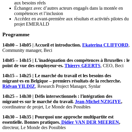
aux besoins réels
Échangez avec d’autres acteurs engagés dans la montée en
compétences et l’inclusion
Accédez en avant-première aux résultats et activités pilotes du
projet EMERALD
Programme
14h00 – 14h05 | Accueil et introduction.​
Ekaterina CLIFFORD
,
Community manager, Beci
14h05 – 14h15 | L'inadéquation des compétences à Bruxelles : le
point de vue des employeur·es.
Thierry GEERTS
, CEO, Beci
14h15 – 14h25 | Le marché du travail et les besoins des
migrant
·e
s en Belgique – premiers résultats de la recherche.
Ridvan YILDIZ
, Research Project Manager, Synlar
14h25 – 14h30 | Défis intersectionnels : l'intégration des
migrant
·e
s sur le marché du travail.
Jean-Michel NZIGIYE
,
coordinateur de projet, Le Monde des Possibles
14h30 – 14h35 | Pourquoi une approche multipartite est
essentielle. Bonnes pratiques.
Didier VAN DER MEEREN
,
directeur, Le Monde des Possibles