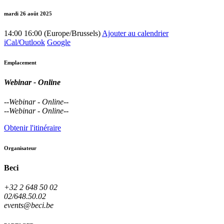
mardi 26 août 2025
14:00
16:00
(
Europe/Brussels
)
Ajouter au calendrier
iCal/Outlook
Google
Emplacement
Webinar - Online
--
Webinar - Online
--
--
Webinar - Online
--
Obtenir l'itinéraire
Organisateur
Beci
+32 2 648 50 02
02/648.50.02
events@beci.be