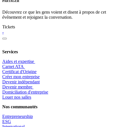
PARTAGER
Découvrez ce que les gens voient et disent à propos de cet
événement et rejoignez la conversation.
Tickets
-
Services
Aides et expertise
​Carnet ATA
Certificat d'Origine
Créer mon entreprise
Devenir indépendant
Devenir membre
​Domiciliation d'entreprise
Louer nos salles
Nos communautés
Entrepr
eneurship
ESG
International