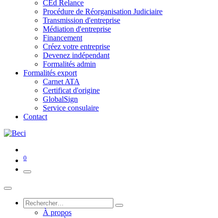
CEd Relance
Procédure de Réorganisation Judiciaire
Transmission d'entreprise
Médiation d'entreprise
Financement
Créez votre entreprise
Devenez indépendant
Formalités admin
Formalités export
Carnet ATA
Certificat d'origine
GlobalSign
Service consulaire
Contact
0
À propos