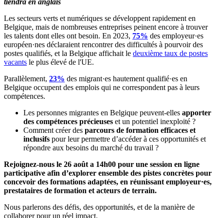
tiendra en
anglais
Les secteurs verts et numériques se développent rapidement en
Belgique, mais de nombreuses entreprises peinent encore à trouver
les talents dont elles ont besoin. En 2023,
75%
des employeur·es
européen·nes déclaraient rencontrer des difficultés à pourvoir des
postes qualifiés, et la Belgique affichait le
deuxième taux de postes
vacants
le plus élevé de l'UE.
Parallèlement,
23%
des migrant·es hautement qualifié·es en
Belgique occupent des emplois qui ne correspondent pas à leurs
compétences.
Les personnes migrantes en Belgique peuvent-elles
apporter
des compétences précieuses
et un potentiel inexploité ?
Comment créer des
parcours de formation efficaces et
inclusifs
pour leur permettre d’accéder à ces opportunités et
répondre aux besoins du marché du travail ?
Rejoignez-nous le
26 août a 14h00 pour une session en ligne
participative
afin d’explorer ensemble des pistes concrètes pour
concevoir des formations adaptées, en réunissant employeur·es,
prestataires de formation et acteurs de terrain.
Nous parlerons des défis, des opportunités, et de la manière de
collaborer pour un réel impact.