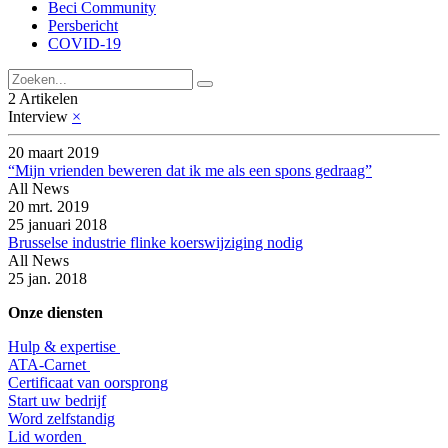
Beci Community
Persbericht
COVID-19
2 Artikelen
Interview
×
20 maart 2019
“Mijn vrienden beweren dat ik me als een spons gedraag”
All News
20 mrt. 2019
25 januari 2018
Brusselse industrie flinke koerswijziging nodig
All News
25 jan. 2018
Onze diensten
Hulp & expertise
​ATA-Carnet
Certificaat van oorsprong
Start uw bedrijf
Word zelfstandig
Lid worden