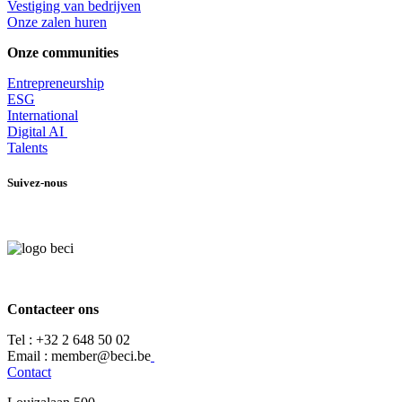
​Vestiging van bedrijven
Onze zalen huren
Onze communities
Entrepr
eneurship
ESG
International
Digital AI
Talents
Suivez-nous
Contacteer ons
Tel :
+32 2 648 50 02​
​​Email : member@beci.be
Contact