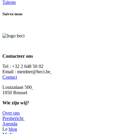
Talents
Suivez-nous
Contacteer ons
Tel :
+32 2 648 50 02​
​​Email : member@beci.be
Contact
Louizalaan 500
​1050 Brussel
Wie zijn wij?
Over ons
​​Persbericht
​Agenda​
​​Le
blog