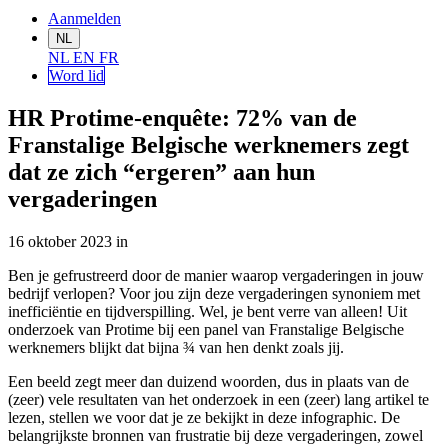
Aanmelden
NL
NL
EN
FR
Word lid
HR Protime-enquête: 72% van de
Franstalige Belgische werknemers zegt
dat ze zich “ergeren” aan hun
vergaderingen
16 oktober 2023
in
Ben je gefrustreerd door de manier waarop vergaderingen in jouw
bedrijf verlopen? Voor jou zijn deze vergaderingen synoniem met
inefficiëntie en tijdverspilling. Wel, je bent verre van alleen! Uit
onderzoek van Protime bij een panel van Franstalige Belgische
werknemers blijkt dat bijna ¾ van hen denkt zoals jij.
Een beeld zegt meer dan duizend woorden, dus in plaats van de
(zeer) vele resultaten van het onderzoek in een (zeer) lang artikel te
lezen, stellen we voor dat je ze bekijkt in deze infographic. De
belangrijkste bronnen van frustratie bij deze vergaderingen, zowel