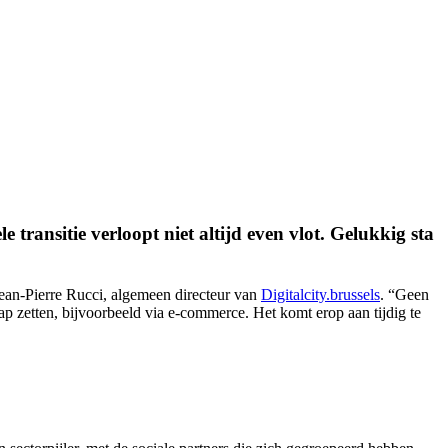
transitie verloopt niet altijd even vlot. Gelukkig sta
Jean-Pierre Rucci, algemeen directeur van
Digitalcity.brussels
. “Geen
 zetten, bijvoorbeeld via e-commerce. Het komt erop aan tijdig te