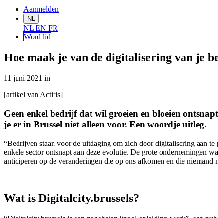
Aanmelden
NL
NL
EN
FR
Word lid
Hoe maak je van de digitalisering van je be
11 juni 2021
in
[artikel van Actiris]
Geen enkel bedrijf dat wil groeien en bloeien ontsnapt
je er in Brussel niet alleen voor. Een woordje uitleg.
“Bedrijven staan voor de uitdaging om zich door digitalisering aan t
enkele sector ontsnapt aan deze evolutie. De grote ondernemingen wa
anticiperen op de veranderingen die op ons afkomen en die niemand
Wat is Digitalcity.brussels?