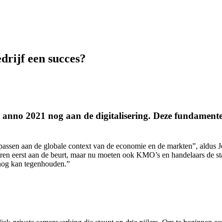
drijf een succes?
 anno 2021 nog aan de digitalisering. Deze fundamentele 
e passen aan de globale context van de economie en de markten”, aldus 
ren eerst aan de beurt, maar nu moeten ook KMO’s en handelaars de stap
 nog kan tegenhouden.”