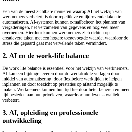
Een van de meest zichtbare manieren waarop AI het welzijn van
werknemers verbetert, is door repetitieve en tijdrovende taken te
automatiseren. AI-systemen kunnen e-mailbeheer, het plannen van
vergaderingen, het verzamelen van gegevens en nog veel meer
overnemen. Hierdoor kunnen werknemers zich richten op
creatievere taken met een hogere toegevoegde waarde, waardoor de
stress die gepaard gaat met vervelende taken vermindert.
2. AI en de work-life balance
De work-life balance is essentieel voor het welzijn van werknemers.
AI kan een bijdrage leveren door de werkdruk te verlagen door
middel van automatisering, door flexibelere werktijden te helpen
inplannen en door toezicht op prestaties op afstand mogelijk te
maken. Werknemers kunnen hun tijd hierdoor beter beheren en meer
tijd besteden aan hun privéleven, waardoor hun levenskwaliteit
verbetert.
3. AI, opleiding en professionele
ontwikkeling