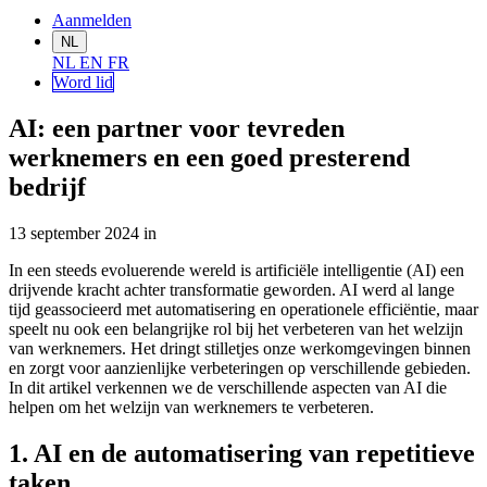
Aanmelden
NL
NL
EN
FR
Word lid
AI: een partner voor tevreden
werknemers en een goed presterend
bedrijf
13 september 2024
in
In een steeds evoluerende wereld is artificiële intelligentie (AI) een
drijvende kracht achter transformatie geworden. AI werd al lange
tijd geassocieerd met automatisering en operationele efficiëntie, maar
speelt nu ook een belangrijke rol bij het verbeteren van het welzijn
van werknemers. Het dringt stilletjes onze werkomgevingen binnen
en zorgt voor aanzienlijke verbeteringen op verschillende gebieden.
In dit artikel verkennen we de verschillende aspecten van AI die
helpen om het welzijn van werknemers te verbeteren.
1. AI en de automatisering van repetitieve
taken