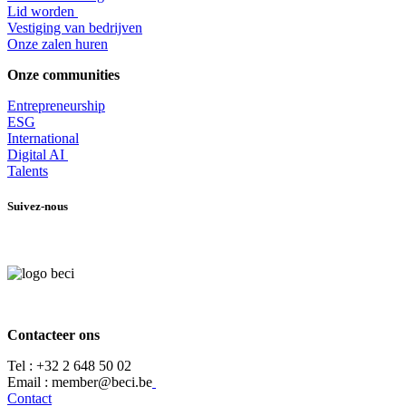
Lid worden
​Vestiging van bedrijven
Onze zalen huren
Onze communities
Entrepr
eneurship
ESG
International
Digital AI
Talents
Suivez-nous
Contacteer ons
Tel :
+32 2 648 50 02​
​​Email : member@beci.be
Contact