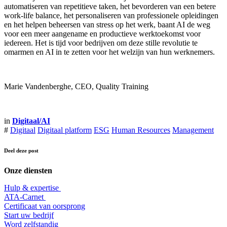
automatiseren van repetitieve taken, het bevorderen van een betere
work-life balance, het personaliseren van professionele opleidingen
en het helpen beheersen van stress op het werk, baant AI de weg
voor een meer aangename en productieve werktoekomst voor
iedereen. Het is tijd voor bedrijven om deze stille revolutie te
omarmen en AI in te zetten voor het welzijn van hun werknemers.
Marie Vandenberghe, CEO, Quality Training
in
Digitaal/AI
#
Digitaal
Digitaal platform
ESG
Human Resources
Management
Deel deze post
Onze diensten
Hulp & expertise
​ATA-Carnet
Certificaat van oorsprong
Start uw bedrijf
Word zelfstandig