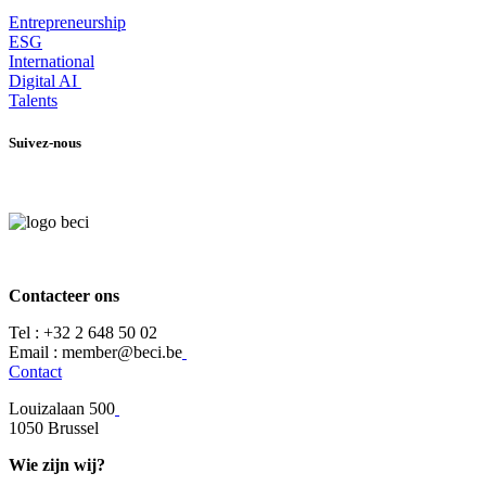
Entrepr
eneurship
ESG
International
Digital AI
Talents
Suivez-nous
Contacteer ons
Tel :
+32 2 648 50 02​
​​Email : member@beci.be
Contact
Louizalaan 500
​1050 Brussel
Wie zijn wij?