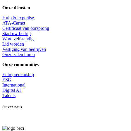
Onze diensten
Hulp & expertise
​ATA-Carnet
Certificaat van oorsprong
Start uw bedrijf
Word zelfstandig
Lid worden
​Vestiging van bedrijven
Onze zalen huren
Onze communities
Entrepr
eneurship
ESG
International
Digital AI
Talents
Suivez-nous