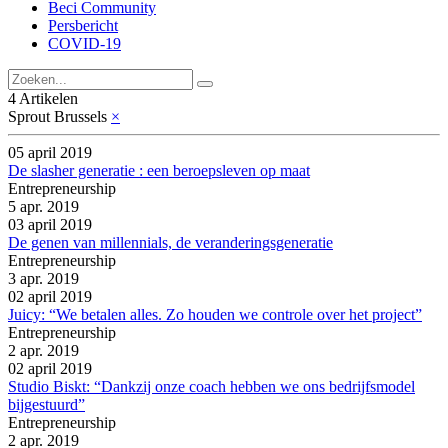
Beci Community
Persbericht
COVID-19
4 Artikelen
Sprout Brussels
×
05 april 2019
De slasher generatie : een beroepsleven op maat
Entrepreneurship
5 apr. 2019
03 april 2019
De genen van millennials, de veranderingsgeneratie
Entrepreneurship
3 apr. 2019
02 april 2019
Juicy: “We betalen alles. Zo houden we controle over het project”
Entrepreneurship
2 apr. 2019
02 april 2019
Studio Biskt: “Dankzij onze coach hebben we ons bedrijfsmodel
bijgestuurd”
Entrepreneurship
2 apr. 2019