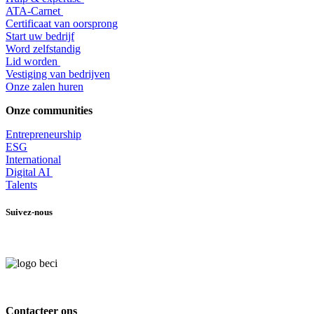
​ATA-Carnet
Certificaat van oorsprong
Start uw bedrijf
Word zelfstandig
Lid worden
​Vestiging van bedrijven
Onze zalen huren
Onze communities
Entrepr
eneurship
ESG
International
Digital AI
Talents
Suivez-nous
Contacteer ons