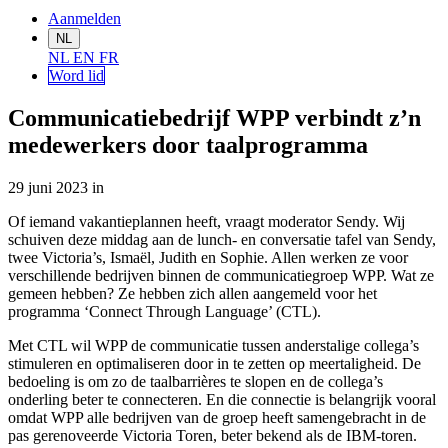
Aanmelden
NL
NL
EN
FR
Word lid
Communicatiebedrijf WPP verbindt z’n
medewerkers door taalprogramma
29 juni 2023
in
Of iemand vakantieplannen heeft, vraagt moderator Sendy. Wij
schuiven deze middag aan de lunch- en conversatie tafel van Sendy,
twee Victoria’s, Ismaël, Judith en Sophie. Allen werken ze voor
verschillende bedrijven binnen de communicatiegroep WPP. Wat ze
gemeen hebben? Ze hebben zich allen aangemeld voor het
programma ‘Connect Through Language’ (CTL).
Met CTL wil WPP de communicatie tussen anderstalige collega’s
stimuleren en optimaliseren door in te zetten op meertaligheid. De
bedoeling is om zo de taalbarrières te slopen en de collega’s
onderling beter te connecteren. En die connectie is belangrijk vooral
omdat WPP alle bedrijven van de groep heeft samengebracht in de
pas gerenoveerde Victoria Toren, beter bekend als de IBM-toren.