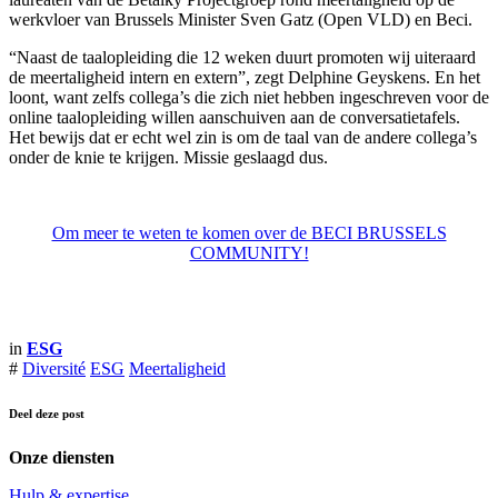
werkvloer van Brussels Minister Sven Gatz (Open VLD) en Beci.
“Naast de taalopleiding die 12 weken duurt promoten wij uiteraard
de meertaligheid intern en extern”, zegt Delphine Geyskens. En het
loont, want zelfs collega’s die zich niet hebben ingeschreven voor de
online taalopleiding willen aanschuiven aan de conversatietafels.
Het bewijs dat er echt wel zin is om de taal van de andere collega’s
onder de knie te krijgen. Missie geslaagd dus.
Om meer te weten te komen over de BECI BRUSSELS
COMMUNITY!
in
ESG
#
Diversité
ESG
Meertaligheid
Deel deze post
Onze diensten
Hulp & expertise