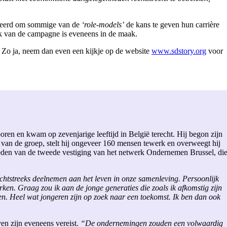
niseerd om sommige van de
‘role-models’
de kans te geven hun carrière
ek van de campagne is eveneens in de maak.
? Zo ja, neem dan even een kijkje op de website
www.sdstory.org
voor
en en kwam op zevenjarige leeftijd in België terecht. Hij begon zijn
 van de groep, stelt hij ongeveer 160 mensen tewerk en overweegt hij
 leden van de tweede vestiging van het netwerk Ondernemen Brussel, di
chtstreeks deelnemen aan het leven in onze samenleving. Persoonlijk
rken. Graag zou ik aan de jonge generaties die zoals ik afkomstig zijn
n. Heel wat jongeren zijn op zoek naar een toekomst. Ik ben dan ook
ven zijn eveneens vereist.
“De ondernemingen zouden een volwaardig