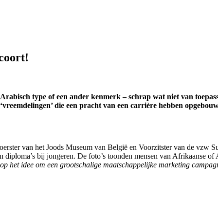
coort!
 Arabisch type of een ander kenmerk – schrap wat niet van toepassi
 ‘vreemdelingen’ die een pracht van een carrière hebben opgebo
ster van het Joods Museum van België en Voorzitster van de vzw Suc
an diploma’s bij jongeren. De foto’s toonden mensen van Afrikaanse of
p het idee om een grootschalige maatschappelijke marketing campagne 