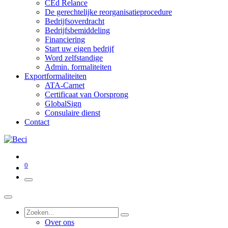
CEd Relance
De gerechtelijke reorganisatieprocedure
Bedrijfsoverdracht
Bedrijfsbemiddeling
Financiering
Start uw eigen bedrijf
Word zelfstandige
Admin. formaliteiten
Exportformaliteiten
ATA-Carnet
Certificaat van Oorsprong
GlobalSign
Consulaire dienst
Contact
0
Over ons