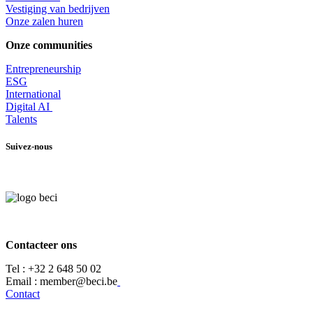
​Vestiging van bedrijven
Onze zalen huren
Onze communities
Entrepr
eneurship
ESG
International
Digital AI
Talents
Suivez-nous
Contacteer ons
Tel :
+32 2 648 50 02​
​​Email : member@beci.be
Contact