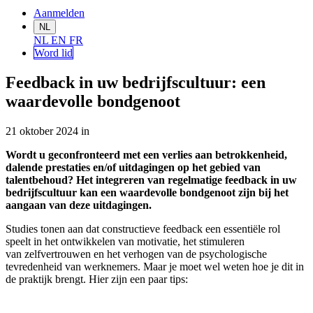
Aanmelden
NL
NL
EN
FR
Word lid
Feedback in uw bedrijfscultuur: een
waardevolle bondgenoot
21 oktober 2024
in
Wordt u geconfronteerd met een verlies aan betrokkenheid,
dalende prestaties en/of uitdagingen op het gebied van
talentbehoud? Het integreren van regelmatige feedback in uw
bedrijfscultuur kan een waardevolle bondgenoot zijn bij het
aangaan van deze uitdagingen.
Studies tonen aan dat constructieve feedback een essentiële rol
speelt in het ontwikkelen van motivatie, het stimuleren
van zelfvertrouwen en het verhogen van de psychologische
tevredenheid van werknemers. Maar je moet wel weten hoe je dit in
de praktijk brengt. Hier zijn een paar tips: