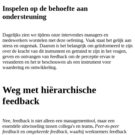
Inspel​en op de behoefte aan
ondersteuning
Dagelijks zien we tijdens onze interventies managers en
medewerkers worstelen met deze oefening. Vaak staat het gelijk aan
stress en ongemak. Daarom is het belangrijk om geïnformeerd te zijn
over de kracht van dit instrument en getraind te zijn in het vragen,
geven en ontvangen van feedback om de perceptie ervan te
veranderen en het te beschouwen als een instrument voor
waardering en ontwikkeling.
Weg met hiërarchische
feedback
Nee, feedback is niet alleen een managementtool, maar een
essentiële uitwisseling tussen collega's en teams
.
Peer-to-peer
feedback
en
omgekeerde feedback
, waarbij werknemers feedback