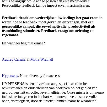
het is belangrijk om je aan te passen aan elke medewerker.
Persoonlijke feedback kan de impact ervan maximaliseren.
Feedback draait om wederzijdse uitwisseling: het gaat erom te
weten hoe je feedback moet geven en ontvangen, met een
persoonlijke aanpak die zowel motivatie, productiviteit als
teambinding stimuleert. Feedback vraagt om oefening en
regelmaat.
En wanneer begint u ermee?
Audrey Carrafa
&
Moira Wrathall
Hypersens
, Neurodiversity for success
HYPERSENS is een adviesbureau gespecialiseerd in het
bewustmaken en ondersteunen van bedrijven op het gebied van
neurodiversiteit en collectieve intelligentie. Onze missie is om neuro-
inclusie te integreren in het hart van innovatieve en succesvolle
bedrijfsstrategieën, door de uniciteit binnen teams te waarderen.