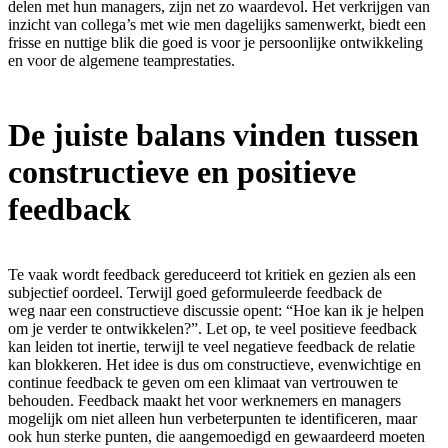
delen met hun managers, zijn net zo waardevol. Het verkrijgen van
inzicht van collega’s met wie men dagelijks samenwerkt, biedt een
frisse en nuttige blik die goed is voor je persoonlijke ontwikkeling
en voor de algemene teamprestaties.
De juiste balans vinden tussen
constructieve en positieve
feedback
Te vaak wordt feedback gereduceerd tot kritiek en gezien als een
subjectief oordeel. Terwijl goed geformuleerde feedback de
weg naar een constructieve discussie opent: “Hoe kan ik je helpen
om je verder te ontwikkelen?”. Let op, te veel positieve feedback
kan leiden tot inertie, terwijl te veel negatieve feedback de relatie
kan blokkeren. Het idee is dus om constructieve, evenwichtige en
continue feedback te geven om een klimaat van vertrouwen te
behouden. Feedback maakt het voor werknemers en managers
mogelijk om niet alleen hun verbeterpunten te identificeren, maar
ook hun sterke punten, die aangemoedigd en gewaardeerd moeten