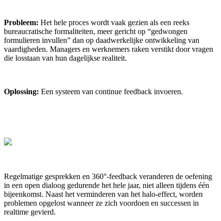
Probleem:
Het hele proces wordt vaak gezien als een reeks
bureaucratische formaliteiten, meer gericht op “gedwongen
formulieren invullen” dan op daadwerkelijke ontwikkeling van
vaardigheden. Managers en werknemers raken verstikt door vragen
die losstaan van hun dagelijkse realiteit.
Oplossing:
Een systeem van continue feedback invoeren.
Regelmatige gesprekken en 360°-feedback veranderen de oefening
in een open dialoog gedurende het hele jaar, niet alleen tijdens één
bijeenkomst. Naast het verminderen van het halo-effect, worden
problemen opgelost wanneer ze zich voordoen en successen in
realtime gevierd.