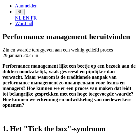
Aanmelden
NL
NL
EN
FR
Word lid
Performance management heruitvinden
Zin en waarde teruggeven aan een weinig geliefd proces
29 januari 2025
in
Performance management lijkt een beetje op een bezoek aan de
dokter: noodzakelijk, vaak gevreesd en pijnlijker dan
verwacht. Maar waarom is de traditionele aanpak van
performance management zo onaangenaam voor teams en
managers? Hoe kunnen we er een proces van maken dat leidt
tot belangrijke gesprekken met een hoge toegevoegde waarde?
Hoe kunnen we erkenning en ontwikkeling van medewerkers
opnemen?
1. Het "Tick the box"-syndroom