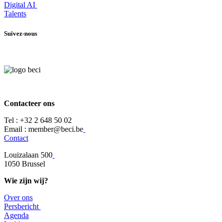
Digital AI
Talents
Suivez-nous
Contacteer ons
Tel :
+32 2 648 50 02​
​​Email : member@beci.be
Contact
Louizalaan 500
​1050 Brussel
Wie zijn wij?
Over ons
​​Persbericht
​Agenda​