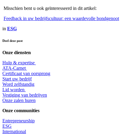
Misschien bent u ook geïnteresseerd in dit artikel:
Feedback in uw bedrijfscultuur: een waardevolle bondgenoot
in
ESG
Deel deze post
Onze diensten
Hulp & expertise
​ATA-Carnet
Certificaat van oorsprong
Start uw bedrijf
Word zelfstandig
Lid worden
​Vestiging van bedrijven
Onze zalen huren
Onze communities
Entrepr
eneurship
ESG
International