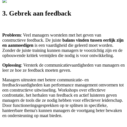
3. Gebrek aan feedback
Probleem
: Veel managers worstelen met het geven van
constructieve feedback. De juiste
balans vinden tussen eerlijk zijn
en aanmoedigen
is een vaardigheid die geleerd moet worden.
Zonder de juiste training kunnen managers te voorzichtig zijn en de
opbouwende kritiek vermijden die nodig is voor ontwikkeling.
Oplossing
: Versterk de communicatievaardigheden van managers en
leer ze hoe ze feedback moeten geven.
Managers uitrusten met betere communicatie- en
feedbackvaardigheden kan performance management omvormen tot
een constructieve uitwisseling. Workshops over effectieve
confrontatie, het herhalen van feedback en actief luisteren geven
managers de tools die ze nodig hebben voor effectiever leiderschap.
Door functioneringsgesprekken op te splitsen in specifieke,
hanteerbare thema's kunnen managers de voortgang beter bewaken
en ondersteuning op maat bieden.