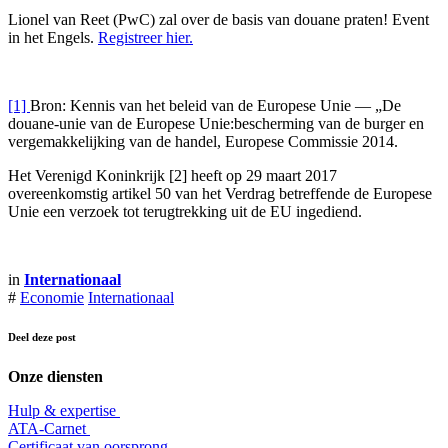
Lionel van Reet (PwC) zal over de basis van douane praten! Event
in het Engels.
Registreer hier.
[1]
Bron: Kennis van het beleid van de Europese Unie — „De
douane-unie van de Europese Unie:bescherming van de burger en
vergemakkelijking van de handel, Europese Commissie 2014.
Het Verenigd Koninkrijk [2] heeft op 29 maart 2017
overeenkomstig artikel 50 van het Verdrag betreffende de Europese
Unie een verzoek tot terugtrekking uit de EU ingediend.
in
Internationaal
#
Economie
Internationaal
Deel deze post
Onze diensten
Hulp & expertise
​ATA-Carnet
Certificaat van oorsprong