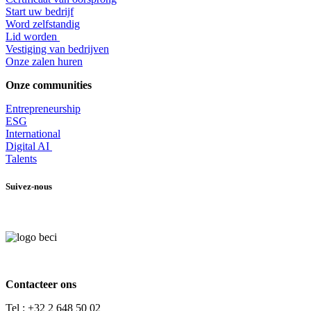
Start uw bedrijf
Word zelfstandig
Lid worden
​Vestiging van bedrijven
Onze zalen huren
Onze communities
Entrepr
eneurship
ESG
International
Digital AI
Talents
Suivez-nous
Contacteer ons
Tel :
+32 2 648 50 02​