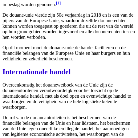
[1]
in beslag worden genomen.
De douane-unie vierde zijn 50e verjaardag in 2018 en is een van de
pijlers van de Europese Unie, waardoor dezelfde douanerechten
kunnen worden toegepast op goederen die uit de rest van de wereld
op hun grondgebied worden ingevoerd en alle douanerechten tussen
hen worden verboden.
Op dit moment moet de douane-unie de handel faciliteren en de
financiële belangen van de Europese Unie en haar burgers en hun
veiligheid en zekerheid beschermen.
Internationale handel
Overeenkomstig het douanewetboek van de Unie zijn de
douaneautoriteiten verantwoordelijk voor het toezicht op de
internationale handel, met als doel open en evenwichtige handel te
waarborgen en de veiligheid van de hele logistieke keten te
waarborgen.
De rol van de douaneautoriteiten is het beschermen van de
financiële belangen van de Unie en haar lidstaten, het beschermen
van de Unie tegen oneerlijke en illegale handel, het aanmoedigen
van legitieme economische activiteiten, het waarborgen van de