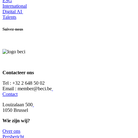
ESG
International
Digital AI
Talents
Suivez-nous
Contacteer ons
Tel :
+32 2 648 50 02​
​​Email : member@beci.be
Contact
Louizalaan 500
​1050 Brussel
Wie zijn wij?
Over ons
​​Persbericht