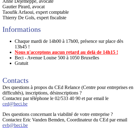
Anne Dejemeppe, avocate
Gautier Pirard, avocat
Taoufik Arfaoui, expert comptable
Thierry De Gols, expert fiscaliste
Informations
Chaque mardi de 14h00 à 17h00, présence sur place dès
13h45 !
Nous n'acceptons aucun retard au delà de 14h15 !
Beci - Avenue Louise 500 à 1050 Bruxelles
Gratuit
Contacts
Des questions à propos du CEd Relance (Centre pour entreprises en
difficultés), inscriptions, désinscriptions ?
Contactez par téléphone le 02/533 40 90 et par email le
ced@beci.be
Des questions concernant la viabilité de votre entreprise ?
Contactez Eric Vanden Bemden, Coordinateur du CEd par email
evb@beci.be