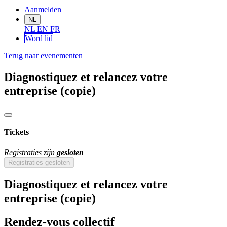
Aanmelden
NL
NL
EN
FR
Word lid
Terug naar evenementen
Diagnostiquez et relancez votre
entreprise (copie)
Tickets
Registraties zijn
gesloten
Registraties gesloten
Diagnostiquez et relancez votre
entreprise (copie)
Rendez-vous collectif