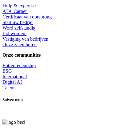
Hulp & expertise
​ATA-Carnet
Certificaat van oorsprong
Start uw bedrijf
Word zelfstandig
Lid worden
​Vestiging van bedrijven
Onze zalen huren
Onze communities
Entrepr
eneurship
ESG
International
Digital AI
Talents
Suivez-nous