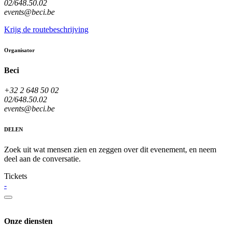
02/648.50.02
events@beci.be
Krijg de routebeschrijving
Organisator
Beci
+32 2 648 50 02
02/648.50.02
events@beci.be
DELEN
Zoek uit wat mensen zien en zeggen over dit evenement, en neem
deel aan de conversatie.
Tickets
-
Onze diensten