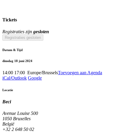
Tickets
Registraties zijn
gesloten
Registraties gesloten
Datum & Tijd
dinsdag 18 juni 2024
14:00
17:00
​
Europe/Brussels
Toevoegen aan Agenda
iCal/Outlook
Google
Locatie
Beci
Avenue Louise 500
1050 Bruxelles
België
+32 2 648 50 02