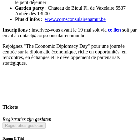
le petit déjeuner
Garden party
: Chateau de Bioul Pl. de Vaxelaire 5537
Anhée dès 13h00
Plus d’infos
:
www.corpsconsulairenamur.be
Inscriptions :
inscrivez-vous avant le 19 mai soit via
ce lien
soit par
email à contact@corpsconsulairenamur.be.
Rejoignez "The Economic Diplomacy Day" pour une journée
centrée sur la diplomatie économique, riche en opportunités, en
rencontres, en échanges et le développement de partenariats
stratégiques.
Tickets
Registraties zijn
gesloten
Registraties gesloten
Datum & Tijd