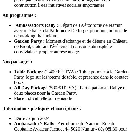
contribution à des initiatives sociales importantes.
Au programme :
Ambassador’s Rally :
Départ de l'Aérodrome de Namur,
avec une halte à la Parfumerie Delforge, pour une journée de
networking dynamique.
Garden Party :
Moment d'échange et de détente au Château
de Bioul, clôturant l'événement dans une atmosphère
conviviale et propice au réseautage.
Nos packages :
Table Package
(1.400 € HTVA) : Table pour six à la Garden
Party, logo sur les totems de table, et présence dans le contact
book.
All Day Package
(580 € HTVA) : Participation au Rallye et
deux places pour la Garden Party.
Place individuelle sur demande
Informations pratiques et inscriptions :
Date
: 2 juin 2024
Ambassador’s Rally
: Aérodrome de Namur : Rue du
Capitaine Aviateur Jacquet 44 5020 Namur - dès 08h30 pour