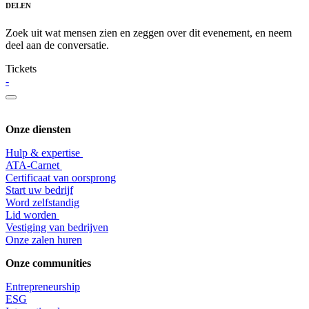
DELEN
Zoek uit wat mensen zien en zeggen over dit evenement, en neem
deel aan de conversatie.
Tickets
-
Onze diensten
Hulp & expertise
​ATA-Carnet
Certificaat van oorsprong
Start uw bedrijf
Word zelfstandig
Lid worden
​Vestiging van bedrijven
Onze zalen huren
Onze communities
Entrepr
eneurship
ESG