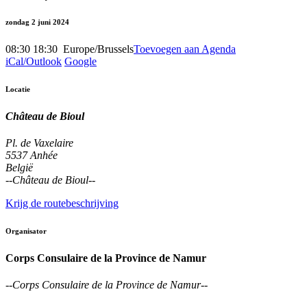
zondag 2 juni 2024
08:30
18:30
​
Europe/Brussels
Toevoegen aan Agenda
iCal/Outlook
Google
Locatie
Château de Bioul
Pl. de Vaxelaire
5537 Anhée
België
--
Château de Bioul
--
Krijg de routebeschrijving
Organisator
Corps Consulaire de la Province de Namur
--
Corps Consulaire de la Province de Namur
--