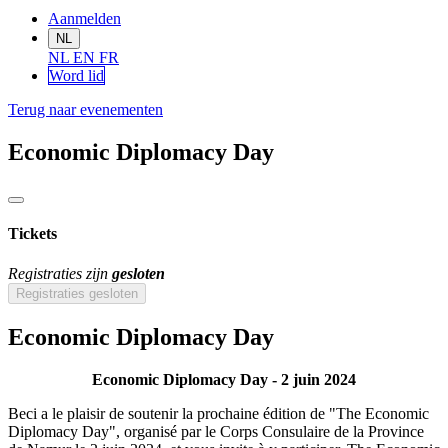
Aanmelden
NL
NL
EN
FR
Word lid
Terug naar evenementen
Economic Diplomacy Day
Tickets
Registraties zijn
gesloten
Registraties gesloten
Economic Diplomacy Day
Economic Diplomacy Day - 2 juin 2024
Beci a le plaisir de soutenir la prochaine édition de "The Economic
Diplomacy Day", organisé par le Corps Consulaire de la Province