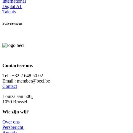
International
Digital AI
Talents
Suivez-nous
Contacteer ons
Tel :
+32 2 648 50 02​
​​Email : member@beci.be
Contact
Louizalaan 500
​1050 Brussel
Wie zijn wij?
Over ons
​​Persbericht
​Agenda​