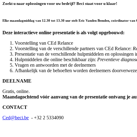
Zoekt u naar oplossingen voor uw bedrijf? Beci staat voor u klaar!
Elke maandagmiddag van 12.30 tot 13.30 uur stelt Eric Vanden Bemden, coördinator van CEd
Deze interactieve online presentatie is als volgt opgebouwd:
Voorstelling van CEd Relance
Voorstelling van de verschillende partners van CEd Relance:
Re
Presentatie van de verschillende hulpmiddelen en oplossingen 
Hulpmiddelen die online beschikbaar zijn:
Preventieve diagnos
Vragen en antwoorden met de deelnemers
Afhankelijk van de behoeften worden deelnemers doorverwezen 
DEELNAME
Gratis, online.
Maandagochtend vóór aanvang van de presentatie ontvang je au
CONTACT
Ced@beci.be
- +32 2 5334090