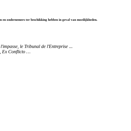
n en ondernemers ter beschikking hebben in geval van moeilijkheden.
l'impasse, le Tribunal de l'Entreprise
...
, Ex Conflicto …