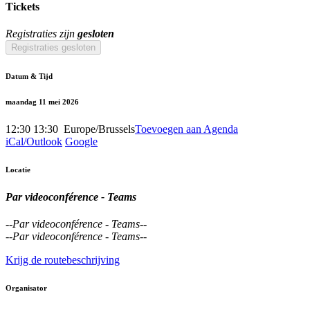
Tickets
Registraties zijn
gesloten
Registraties gesloten
Datum & Tijd
maandag 11 mei 2026
12:30
13:30
​
Europe/Brussels
Toevoegen aan Agenda
iCal/Outlook
Google
Locatie
Par videoconférence - Teams
--
Par videoconférence - Teams
--
--
Par videoconférence - Teams
--
Krijg de routebeschrijving
Organisator