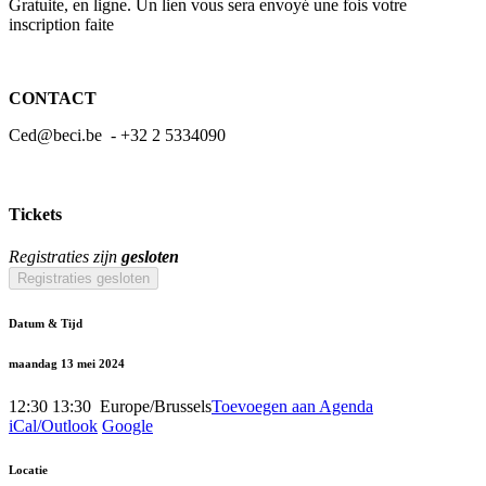
Gratuite, en ligne. Un lien vous sera envoyé une fois votre
inscription faite
CONTACT
Ced@beci.be
- +32 2 5334090
Tickets
Registraties zijn
gesloten
Registraties gesloten
Datum & Tijd
maandag 13 mei 2024
12:30
13:30
​
Europe/Brussels
Toevoegen aan Agenda
iCal/Outlook
Google
Locatie