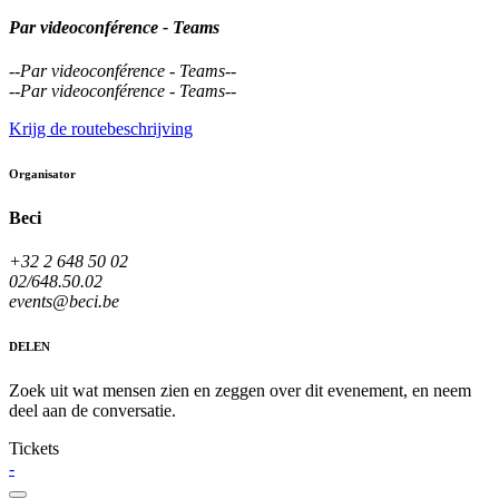
Par videoconférence - Teams
--
Par videoconférence - Teams
--
--
Par videoconférence - Teams
--
Krijg de routebeschrijving
Organisator
Beci
+32 2 648 50 02
02/648.50.02
events@beci.be
DELEN
Zoek uit wat mensen zien en zeggen over dit evenement, en neem
deel aan de conversatie.
Tickets
-