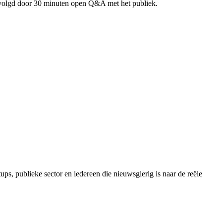
 gevolgd door 30 minuten open Q&A met het publiek.
tups, publieke sector en iedereen die nieuwsgierig is naar de reële