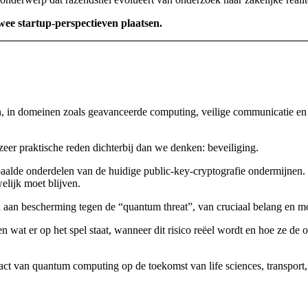
twee startup-perspectieven plaatsen.
en, in domeinen zoals geavanceerde computing, veilige communicatie en u
eer praktische reden dichterbij dan we denken: beveiliging.
aalde onderdelen van de huidige public-key-cryptografie ondermijnen. 
elijk moet blijven.
an bescherming tegen de “quantum threat”, van cruciaal belang en mo
pen wat er op het spel staat, wanneer dit risico reëel wordt en hoe ze
 van quantum computing op de toekomst van life sciences, transport, l