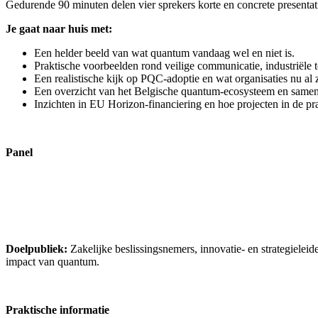
Gedurende 90 minuten delen vier sprekers korte en concrete presentat
Je gaat naar huis met:
Een helder beeld van wat quantum vandaag wel en niet is.
Praktische voorbeelden rond veilige communicatie, industriële 
Een realistische kijk op PQC-adoptie en wat organisaties nu 
Een overzicht van het Belgische quantum-ecosysteem en same
Inzichten in EU Horizon-financiering en hoe projecten in de pr
Panel
Doelpubliek:
Zakelijke beslissingsnemers, innovatie- en strategieleid
impact van quantum.
Praktische informatie