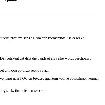
iterst precieze sensing, via transformerende use cases en
Dat betekent dat data die vandaag als veilig wordt beschouwd,
et dit hoog op onze agenda staan.
 de overgang naar PQC en bredere quantum-veilige oplossingen kunnen
ogistiek, financiën en telecom.