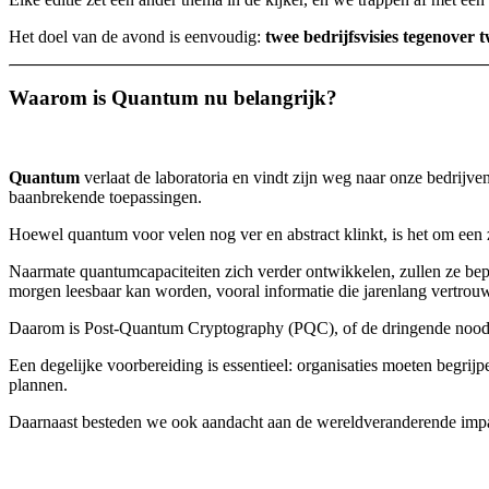
Het doel van de avond is eenvoudig:
twee bedrijfsvisies tegenover 
Waarom is Quantum nu belangrijk?
Quantum
verlaat de laboratoria en vindt zijn weg naar onze bedrijv
baanbrekende toepassingen.
Hoewel quantum voor velen nog ver en abstract klinkt, is het om een z
Naarmate quantumcapaciteiten zich verder ontwikkelen, zullen ze bep
morgen leesbaar kan worden, vooral informatie die jarenlang vertrouw
Daarom is Post-Quantum Cryptography (PQC), of de dringende nood a
Een degelijke voorbereiding is essentieel: organisaties moeten begrij
plannen.
Daarnaast besteden we ook aandacht aan de wereldveranderende impact