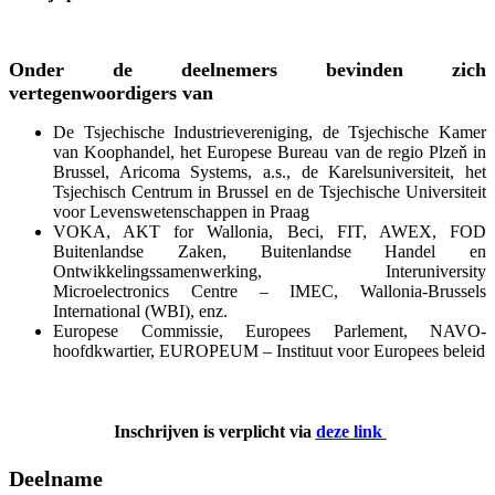
Onder de deelnemers bevinden zich
vertegenwoordigers van
De Tsjechische Industrievereniging, de Tsjechische Kamer
van Koophandel, het Europese Bureau van de regio Plzeň in
Brussel, Aricoma Systems, a.s., de Karelsuniversiteit, het
Tsjechisch Centrum in Brussel en de Tsjechische Universiteit
voor Levenswetenschappen in Praag
VOKA, AKT for Wallonia, Beci, FIT, AWEX, FOD
Buitenlandse Zaken, Buitenlandse Handel en
Ontwikkelingssamenwerking, Interuniversity
Microelectronics Centre – IMEC, Wallonia-Brussels
International (WBI), enz.
Europese Commissie, Europees Parlement, NAVO-
hoofdkwartier, EUROPEUM – Instituut voor Europees beleid
​ Inschrijven is verplicht via
deze link
Deelname