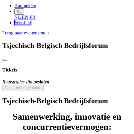
Aanmelden
NL
NL
EN
FR
Word lid
Terug naar evenementen
Tsjechisch-Belgisch Bedrijfsforum
Tickets
Registraties zijn
gesloten
Registraties gesloten
Tsjechisch-Belgisch Bedrijfsforum
Samenwerking, innovatie en
concurrentievermogen: