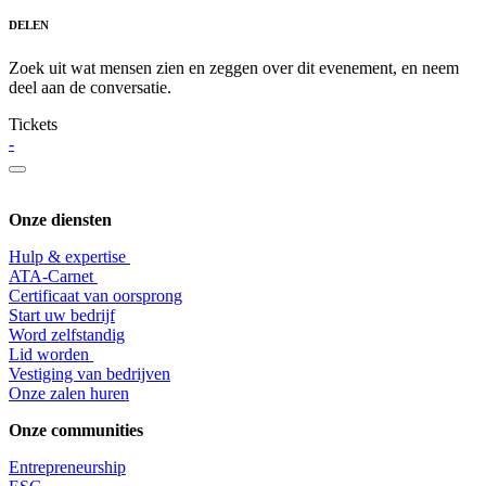
DELEN
Zoek uit wat mensen zien en zeggen over dit evenement, en neem
deel aan de conversatie.
Tickets
-
Onze diensten
Hulp & expertise
​ATA-Carnet
Certificaat van oorsprong
Start uw bedrijf
Word zelfstandig
Lid worden
​Vestiging van bedrijven
Onze zalen huren
Onze communities
Entrepr
eneurship