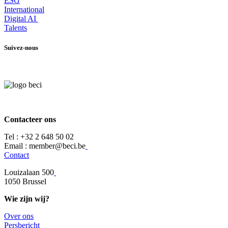
ESG
International
Digital AI
Talents
Suivez-nous
Contacteer ons
Tel :
+32 2 648 50 02​
​​Email : member@beci.be
Contact
Louizalaan 500
​1050 Brussel
Wie zijn wij?
Over ons
​​Persbericht