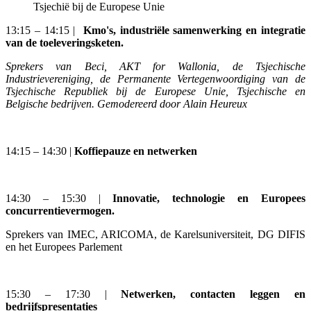
Tsjechië bij de Europese Unie
13:15 – 14:15 |
Kmo's, industriële samenwerking en integratie
van de toeleveringsketen.
Sprekers van Beci, AKT for Wallonia, de Tsjechische
Industrievereniging, de Permanente Vertegenwoordiging van de
Tsjechische Republiek bij de Europese Unie, Tsjechische en
Belgische bedrijven. Gemodereerd door Alain Heureux
14:15 – 14:30
|
Koffiepauze en netwerken
14:30 – 15:30 |
Innovatie, technologie en Europees
concurrentievermogen.
Sprekers van IMEC, ARICOMA, de Karelsuniversiteit, DG DIFIS
en het Europees Parlement
15:30 – 17:30 |
Netwerken, contacten leggen en
bedrijfspresentaties