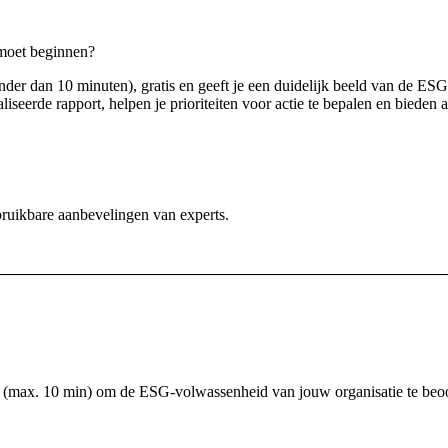
 moet beginnen?
minder dan 10 minuten), gratis en geeft je een duidelijk beeld van de E
iseerde rapport, helpen je prioriteiten voor actie te bepalen en bieden
ruikbare aanbevelingen van experts.
ar (max. 10 min) om de ESG-volwassenheid van jouw organisatie te beo