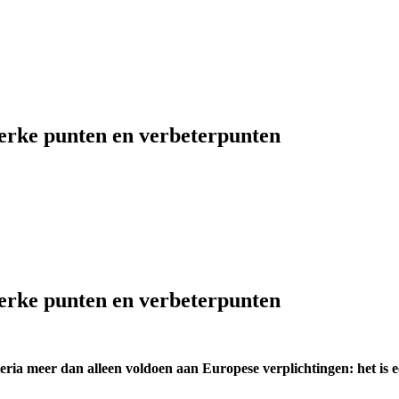
terke punten en verbeterpunten
terke punten en verbeterpunten
teria meer dan alleen voldoen aan Europese verplichtingen: het is