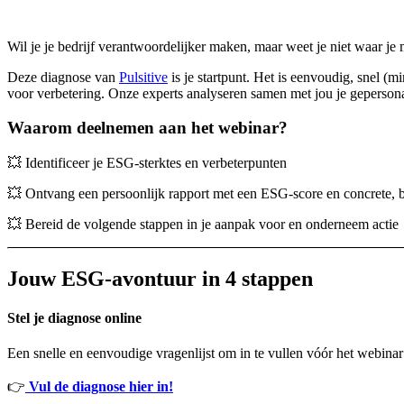
Wil je je bedrijf verantwoordelijker maken, maar weet je niet waar je
Deze diagnose van
Pulsitive
is je startpunt. Het is eenvoudig, snel (
voor verbetering. Onze experts analyseren samen met jou je gepersonal
Waarom deelnemen aan het webinar?
💥 Identificeer je ESG-sterktes en verbeterpunten
💥
Ontvang een persoonlijk rapport met een ESG-score en concrete, b
💥 Bereid de volgende stappen in je aanpak voor en onderneem actie
Jouw ESG-avontuur in 4 stappen
Stel je diagnose online
Een snelle en eenvoudige vragenlijst om in te vullen vóór het webin
👉
Vul de diagnose hier in!