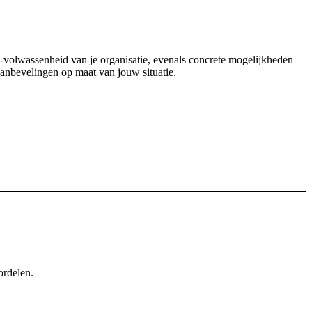
SG-volwassenheid van je organisatie, evenals concrete mogelijkheden
 aanbevelingen op maat van jouw situatie.
ordelen.