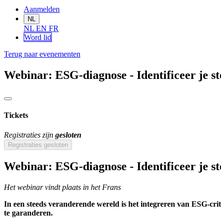
Aanmelden
NL
NL
EN
FR
Word lid
Terug naar evenementen
Webinar: ESG-diagnose - Identificeer je s
Tickets
Registraties zijn
gesloten
Registraties gesloten
Webinar: ESG-diagnose - Identificeer je s
Het webinar vindt plaats in het Frans
In een steeds veranderende wereld is het integreren van ESG-cri
te garanderen.