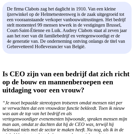
De firma Clabots zag het daglicht in 1910. Van een kleine
ijzerwinkel op de Helmetsesteenweg is de zaak uitgegroeid tot
een vooraanstaande verkoper vanbouwuitrustingen. Het bedrijf
stelt momenteel 99 mensen tewerk in de vestigingen Brussel,
Court-Saint-Étienne en Luik. Audrey Clabots staat al zeven jaar
aan het roer van dit familiebedrijf en vertegenwoordigt er de
4e generatie van. De onderneming ontving onlangs de titel van
Gebrevetteerd Hofleverancier van België.
Is CEO zijn van een bedrijf dat zich richt
op de bouw en mannenberoepen een
uitdaging voor een vrouw?
“Je moet bepaalde stereotypen trotseren omdat mensen niet per
se verwachten dat een vrouwdeze functie bekleedt. Toen ik nieuw
was aan de top van het bedrijf en als
vertegenwoordiger evenementen bijwoonde, spraken mensen mijn
man aan, omdat ze dachten dat hij de CEO was, terwijl hij
helemaal niets met de sector te maken heeft. Nu nog, als ik in de