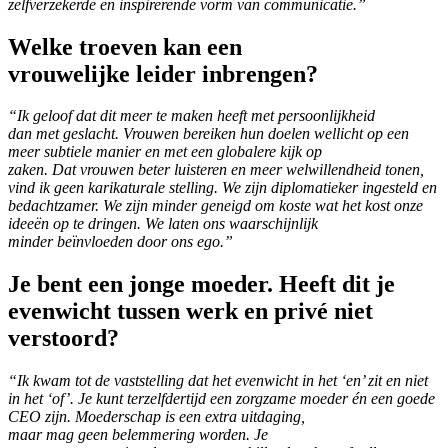
zelfverzekerde en inspirerende vorm van communicatie.”
Welke troeven kan een
vrouwelijke leider inbrengen?
“Ik geloof dat dit meer te maken heeft met persoonlijkheid
dan met geslacht. Vrouwen bereiken hun doelen wellicht op een
meer subtiele manier en met een globalere kijk op
zaken. Dat vrouwen beter luisteren en meer welwillendheid tonen,
vind ik geen karikaturale stelling. We zijn diplomatieker ingesteld en
bedachtzamer. We zijn minder geneigd om koste wat het kost onze
ideeën op te dringen. We laten ons waarschijnlijk
minder beïnvloeden door ons ego.”
Je bent een jonge moeder. Heeft dit je
evenwicht tussen werk en privé niet
verstoord?
“Ik kwam tot de vaststelling dat het evenwicht in het ‘en’ zit en niet
in het ‘of’. Je kunt terzelfdertijd een zorgzame moeder én een goede
CEO zijn. Moederschap is een extra uitdaging,
maar mag geen belemmering worden. Je