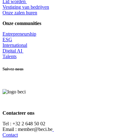
Lid worden
​Vestiging van bedrijven
Onze zalen huren
Onze communities
Entrepr
eneurship
ESG
International
Digital AI
Talents
Suivez-nous
Contacteer ons
Tel :
+32 2 648 50 02​
​​Email : member@beci.be
Contact