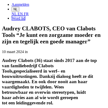
Aanmelden
NL
NL
EN
FR
Word lid
Audrey CLABOTS, CEO van Clabots
Tools “Je kunt een zorgzame moeder en
zijn en tegelijk een goede manager”
10 maart 2024
in
Audrey Clabots (36) staat sinds 2017 aan de top
van familiebedrijf Clabots
Tools,gespecialiseerd in werf– en
bouwuitrustingen. Dankzij dialoog heeft ze dit
waargemaakt. En ook door nooit aan haar
vaardigheden te twijfelen. Wees
betrouwbaar en overwin stereotypen, luidt
haar advies aan al wie wordt geroepen
tot een leidinggevende rol.