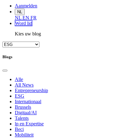
Aanmelden
NL
NL
EN
FR
Word lid
Kies uw blog
Blogs
Alle
All News
Entrepreneurship
ESG
Internationaal
Brussels
Digitaal/AI
Talents
lp en Expertise
Beci
Mobiliteit