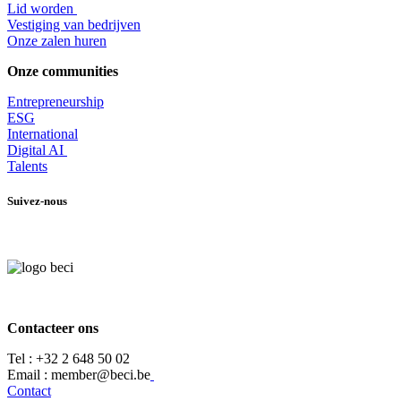
Lid worden
​Vestiging van bedrijven
Onze zalen huren
Onze communities
Entrepr
eneurship
ESG
International
Digital AI
Talents
Suivez-nous
Contacteer ons
Tel :
+32 2 648 50 02​
​​Email : member@beci.be
Contact