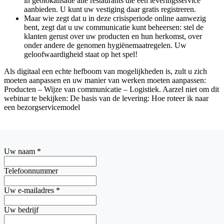
in geolokalisatie alle restaurants die een leveringsservice
aanbieden. U kunt uw vestiging daar gratis registreren.
Maar wie zegt dat u in deze crisisperiode online aanwezig
bent, zegt dat u uw communicatie kunt beheersen: stel de
klanten gerust over uw producten en hun herkomst, over
onder andere de genomen hygiënemaatregelen. Uw
geloofwaardigheid staat op het spel!
Als digitaal een echte hefboom van mogelijkheden is, zult u zich
moeten aanpassen en uw manier van werken moeten aanpassen:
Producten – Wijze van communicatie – Logistiek. Aarzel niet om dit
webinar te bekijken: De basis van de levering: Hoe roteer ik naar
een bezorgservicemodel
Uw naam
*
Telefoonnummer
Uw e-mailadres
*
Uw bedrijf