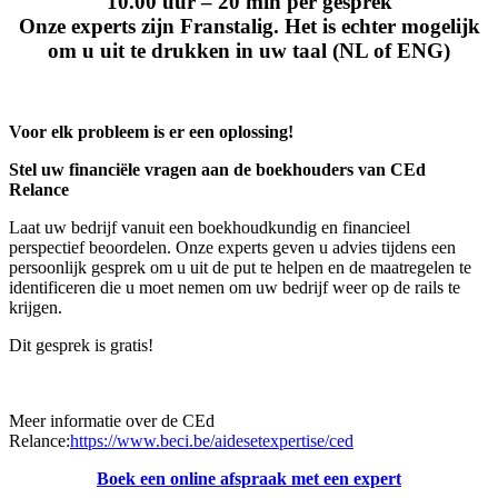
10.00 uur – 20 min per gesprek
Onze experts zijn Franstalig. Het is echter mogelijk
om u uit te drukken in uw taal (NL of ENG)
Voor elk probleem is er een oplossing!
Stel uw financiële vragen aan de boekhouders van CEd
Relance
Laat uw bedrijf vanuit een boekhoudkundig en financieel
perspectief beoordelen. Onze experts geven u advies tijdens een
persoonlijk gesprek om u uit de put te helpen en de maatregelen te
identificeren die u moet nemen om uw bedrijf weer op de rails te
krijgen.
Dit gesprek is gratis!
Meer informatie over de CEd
Relance:
https://www.beci.be/aidesetexpertise/ced
Boek een online afspraak met een expert