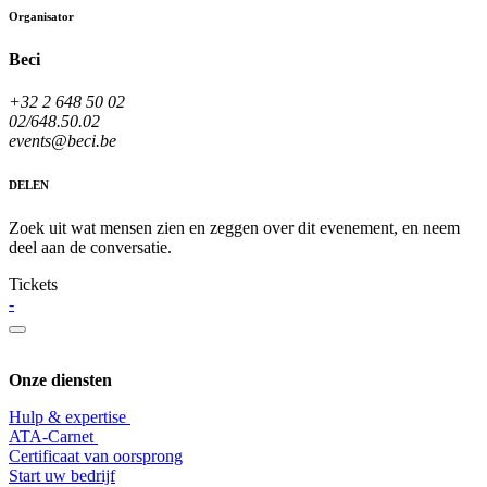
Organisator
Beci
+32 2 648 50 02
02/648.50.02
events@beci.be
DELEN
Zoek uit wat mensen zien en zeggen over dit evenement, en neem
deel aan de conversatie.
Tickets
-
Onze diensten
Hulp & expertise
​ATA-Carnet
Certificaat van oorsprong
Start uw bedrijf