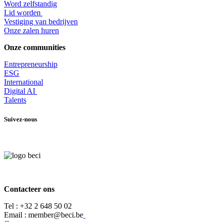
Word zelfstandig
Lid worden
​Vestiging van bedrijven
Onze zalen huren
Onze communities
Entrepr
eneurship
ESG
International
Digital AI
Talents
Suivez-nous
Contacteer ons
Tel :
+32 2 648 50 02​
​​Email : member@beci.be