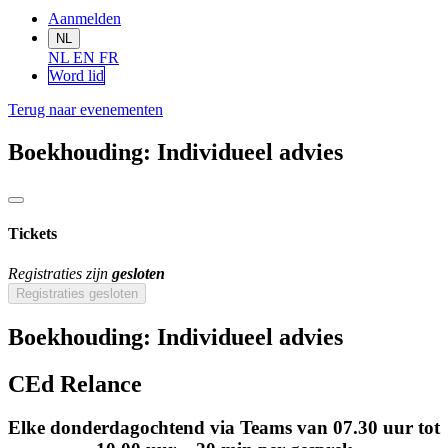
Aanmelden
NL
NL
EN
FR
Word lid
Terug naar evenementen
Boekhouding: Individueel advies
Tickets
Registraties zijn
gesloten
Registraties gesloten
Boekhouding: Individueel advies
CEd Relance
Elke donderdagochtend via Teams van 07.30 uur tot