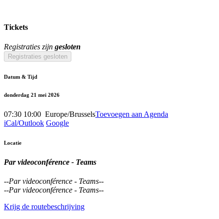
Tickets
Registraties zijn
gesloten
Registraties gesloten
Datum & Tijd
donderdag 21 mei 2026
07:30
10:00
​
Europe/Brussels
Toevoegen aan Agenda
iCal/Outlook
Google
Locatie
Par videoconférence - Teams
--
Par videoconférence - Teams
--
--
Par videoconférence - Teams
--
Krijg de routebeschrijving