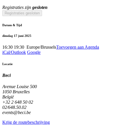
Registraties zijn
gesloten
Registraties gesloten
Datum & Tijd
dinsdag 17 juni 2025
16:30
19:30
​
Europe/Brussels
Toevoegen aan Agenda
iCal/Outlook
Google
Locatie
Beci
Avenue Louise 500
1050 Bruxelles
België
+32 2 648 50 02
02/648.50.02
events@beci.be
Krijg de routebeschrijving