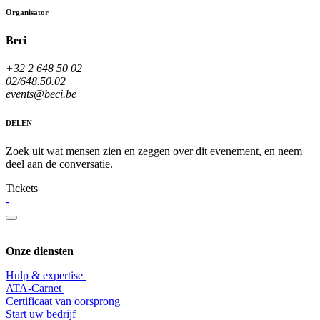
Organisator
Beci
+32 2 648 50 02
02/648.50.02
events@beci.be
DELEN
Zoek uit wat mensen zien en zeggen over dit evenement, en neem
deel aan de conversatie.
Tickets
-
Onze diensten
Hulp & expertise
​ATA-Carnet
Certificaat van oorsprong
Start uw bedrijf