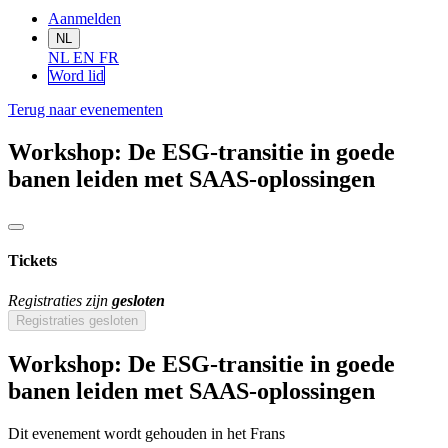
Aanmelden
NL
NL
EN
FR
Word lid
Terug naar evenementen
Workshop: De ESG-transitie in goede
banen leiden met SAAS-oplossingen
Tickets
Registraties zijn
gesloten
Registraties gesloten
Workshop: De ESG-transitie in goede
banen leiden met SAAS-oplossingen
Dit evenement wordt gehouden in het Frans​