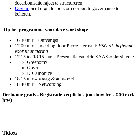
decarbonisatietraject te structureren.
Govrn
biedt digitale tools om corporate governance te
beheren.
Op het programma voor deze workshop:
16.30 uur – Ontvangst
17.00 uur – Inleiding door Pierre Hermant:
ESG als hefboom
voor financiering
17.15 tot 18.15 uur – Presentatie van drie SAAS-oplossingen:
Greenomy
Govrn
D-Carbonize
18.15 uur – Vraag & antwoord
18.40 uur – Networking
Deelname gratis - Registratie verplicht - (no show fee - € 50 excl.
btw)
Tickets