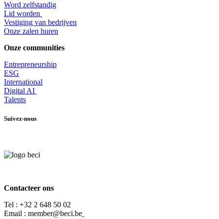
Word zelfstandig
Lid worden
​Vestiging van bedrijven
Onze zalen huren
Onze communities
Entrepr
eneurship
ESG
International
Digital AI
Talents
Suivez-nous
Contacteer ons
Tel :
+32 2 648 50 02​
​​Email : member@beci.be