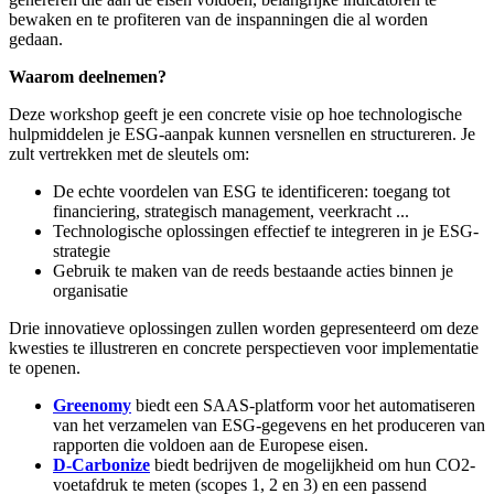
bewaken en te profiteren van de inspanningen die al worden
gedaan.​
Waarom deelnemen?
Deze workshop geeft je een concrete visie op hoe technologische
hulpmiddelen je ESG-aanpak kunnen versnellen en structureren. Je
zult vertrekken met de sleutels om:
De echte voordelen van ESG te identificeren: toegang tot
financiering, strategisch management, veerkracht ...
Technologische oplossingen effectief te integreren in je ESG-
strategie
Gebruik te maken van de reeds bestaande acties binnen je
organisatie
Drie innovatieve oplossingen zullen worden gepresenteerd om deze
kwesties te illustreren en concrete perspectieven voor implementatie
te openen.
Greenomy
biedt een SAAS-platform voor het automatiseren
van het verzamelen van ESG-gegevens en het produceren van
rapporten die voldoen aan de Europese eisen.
D-Carbonize
biedt bedrijven de mogelijkheid om hun CO2-
voetafdruk te meten (scopes 1, 2 en 3) en een passend