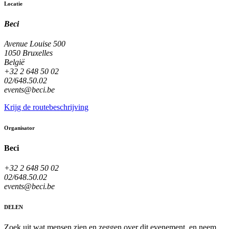
Locatie
Beci
Avenue Louise 500
1050 Bruxelles
België
+32 2 648 50 02
02/648.50.02
events@beci.be
Krijg de routebeschrijving
Organisator
Beci
+32 2 648 50 02
02/648.50.02
events@beci.be
DELEN
Zoek uit wat mensen zien en zeggen over dit evenement, en neem