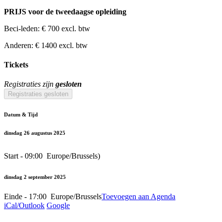
PRIJS voor de tweedaagse opleiding
Beci-leden: € 700 excl. btw
Anderen: € 1400 excl. btw
Tickets
Registraties zijn
gesloten
Registraties gesloten
Datum & Tijd
dinsdag 26 augustus 2025
Start -
09:00
​
Europe/Brussels
)
dinsdag 2 september 2025
Einde -
17:00
​
Europe/Brussels
Toevoegen aan Agenda
iCal/Outlook
Google