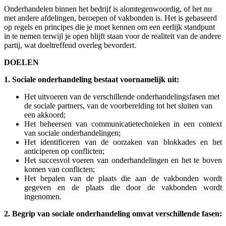
Onderhandelen binnen het bedrijf is alomtegenwoordig, of het nu
met andere afdelingen, beroepen of vakbonden is. Het is gebaseerd
op regels en principes die je moet kennen om een eerlijk standpunt
in te nemen terwijl je open blijft staan voor de realiteit van de andere
partij, wat doeltreffend overleg bevordert.
DOELEN
1. Sociale onderhandeling bestaat voornamelijk uit:
Het uitvoeren van de verschillende onderhandelingsfasen met
de sociale partners, van de voorbereiding tot het sluiten van
een akkoord;
Het beheersen van communicatietechnieken in een context
van sociale onderhandelingen;
Het identificeren van de oorzaken van blokkades en het
anticiperen op conflicten;
Het succesvol voeren van onderhandelingen en het te boven
komen van conflicten;
Het bepalen van de plaats die aan de vakbonden wordt
gegeven en de plaats die door de vakbonden wordt
ingenomen.
2. Begrip van sociale onderhandeling omvat verschillende fasen: