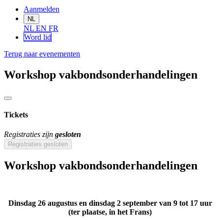
Aanmelden
NL
NL
EN
FR
Word lid
Terug naar evenementen
Workshop vakbondsonderhandelingen
Tickets
Registraties zijn
gesloten
Registraties gesloten
Workshop vakbondsonderhandelingen
Dinsdag 26 augustus en dinsdag 2 september van 9 tot 17 uur
(ter plaatse, in het Frans)