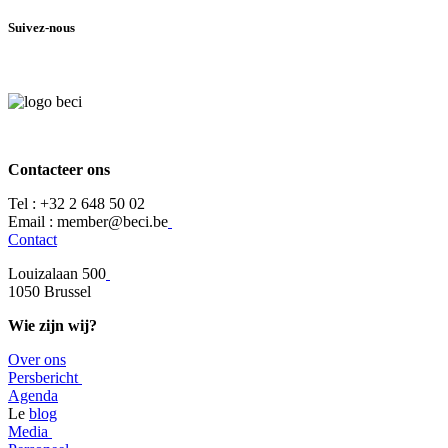
Suivez-nous
Contacteer ons
Tel :
+32 2 648 50 02​
​​Email : member@beci.be
Contact
Louizalaan 500
​1050 Brussel
Wie zijn wij?
Over ons
​​Persbericht
​Agenda​
​​Le
blog
​Media