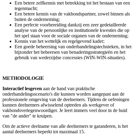
Een betere zelfkennis met betrekking tot het bestaan van een
tegenmacht;
Een betere kennis van de vakbondspartner, zowel binnen als
buiten de onderneming;
Een perfecte voorbereiding dankzij een zeer gedetailleerde
analyse van de persoonlijke en institutionele kwesties die op
het spel staan voor de sociale organen van de onderneming;
Kennis van het wettelijk en regelgevend kader;
Een goede beheersing van onderhandelingstechnieken, in het
bijzonder het beheersen van benaderingsstrategieën en het
gebruik van wederzijdse concessies (WIN-WIN-situaties).
METHODOLOGIE
Interactief lesgeven
aan de hand van praktische
onderhandelingsscenario's die kunnen worden aangepast aan de
professionele omgeving van de deelnemers. Tijdens de oefeningen
kunnen deelnemers afwisselend optreden als werkgever of
vakbondsvertegenwoordiger. Je leert immers veel door in de huid
van "de ander" te kruipen.
Om de actieve deelname van alle deelnemers te garanderen, is het
aantal deelnemers beperkt tot maximaal 15.