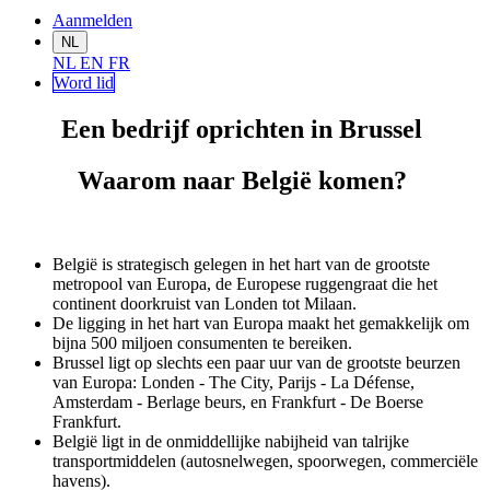
Aanmelden
NL
NL
EN
FR
Word lid
Een bedrijf oprichten in Brussel
Waarom naar België komen?
België is strategisch gelegen in het hart van de grootste
metropool van Europa, de Europese ruggengraat die het
continent doorkruist van Londen tot Milaan.
De ligging in het hart van Europa maakt het gemakkelijk om
bijna 500 miljoen consumenten te bereiken.
Brussel ligt op slechts een paar uur van de grootste beurzen
van Europa: Londen - The City, Parijs - La Défense,
Amsterdam - Berlage beurs, en Frankfurt - De Boerse
Frankfurt.
België ligt in de onmiddellijke nabijheid van talrijke
transportmiddelen (autosnelwegen, spoorwegen, commerciële
havens).