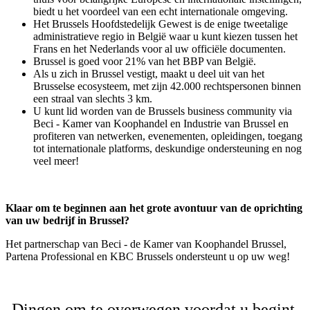
biedt u het voordeel van een echt internationale omgeving.
Het Brussels Hoofdstedelijk Gewest is de enige tweetalige
administratieve regio in België waar u kunt kiezen tussen het
Frans en het Nederlands voor al uw officiële documenten.
Brussel is goed voor 21% van het BBP van België.
Als u zich in Brussel vestigt, maakt u deel uit van het
Brusselse ecosysteem, met zijn 42.000 rechtspersonen binnen
een straal van slechts 3 km.
U kunt lid worden van de Brussels business community via
Beci - Kamer van Koophandel en Industrie van Brussel en
profiteren van netwerken, evenementen, opleidingen, toegang
tot internationale platforms, deskundige ondersteuning en nog
veel meer!
Klaar om te beginnen aan het grote avontuur van de oprichting
van uw bedrijf in Brussel?
Het partnerschap van Beci - de Kamer van Koophandel Brussel,
Partena Professional en KBC Brussels ondersteunt u op uw weg!
Dingen om te overwegen voordat u begint