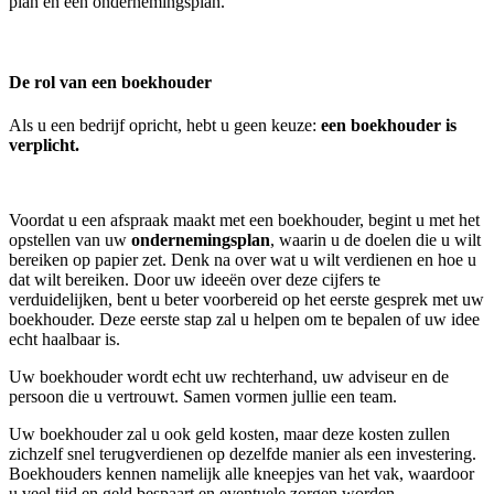
plan en een ondernemingsplan.
De rol van een boekhouder
Als u een bedrijf opricht, hebt u geen keuze:
een boekhouder is
verplicht.
Voordat u een afspraak maakt met een boekhouder, begint u met het
opstellen van uw
ondernemingsplan
, waarin u de doelen die u wilt
bereiken op papier zet. Denk na over wat u wilt verdienen en hoe u
dat wilt bereiken. Door uw ideeën over deze cijfers te
verduidelijken, bent u beter voorbereid op het eerste gesprek met uw
boekhouder. Deze eerste stap zal u helpen om te bepalen of uw idee
echt haalbaar is.
Uw boekhouder wordt echt uw rechterhand, uw adviseur en de
persoon die u vertrouwt. Samen vormen jullie een team.
Uw boekhouder zal u ook geld kosten, maar deze kosten zullen
zichzelf snel terugverdienen op dezelfde manier als een investering.
Boekhouders kennen namelijk alle kneepjes van het vak, waardoor
u veel tijd en geld bespaart en eventuele zorgen worden