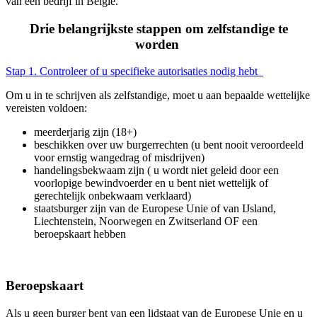
van een bedrijf in België.
Drie belangrijkste stappen om zelfstandige te
worden
Stap 1. Controleer of u specifieke autorisaties nodig hebt
Om u in te schrijven als zelfstandige, moet u aan bepaalde wettelijke
vereisten voldoen:
meerderjarig zijn (18+)
beschikken over uw burgerrechten (u bent nooit veroordeeld
voor ernstig wangedrag of misdrijven)
handelingsbekwaam zijn ( u wordt niet geleid door een
voorlopige bewindvoerder en u bent niet wettelijk of
gerechtelijk onbekwaam verklaard)
staatsburger zijn van de Europese Unie of van IJsland,
Liechtenstein, Noorwegen en Zwitserland OF een
beroepskaart hebben
Beroepskaart
Als u geen burger bent van een lidstaat van de Europese Unie en u