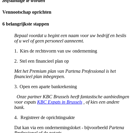
zelfstandige te worden
Vennootschap oprichten
6 belangrijkste stappen
Bepaal voordat u begint een naam voor uw bedrijf en beslis
of u wel of geen personeel aanneemt.
1. Kies de rechtsvorm van uw onderneming
2. Stel een financieel plan op
Met het Premium plan van Partena Professional is het
financieel plan inbegrepen.
3. Open een aparte bankrekening
Onze partner KBC Brussels heeft fantastische aanbiedingen
voor expats
KBC Expats in Brussels
, of kies een andere
bank.
4. Registreer de oprichtingsakte
Dat kan via een ondernemingsloket - bijvoorbeeld
Partena
Professional
of de notaris.