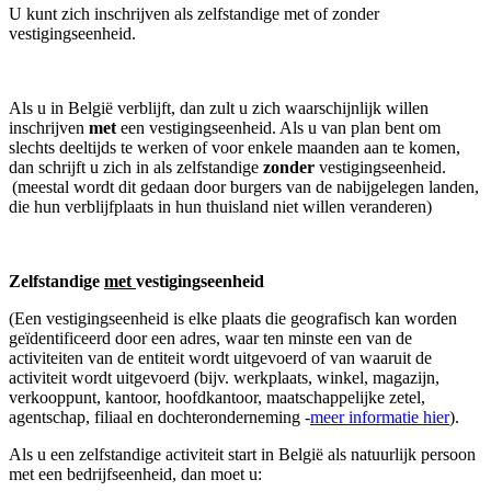
U kunt zich inschrijven als zelfstandige met of zonder
vestigingseenheid.
Als u in België verblijft, dan zult u zich waarschijnlijk willen
inschrijven
met
een vestigingseenheid. Als u van plan bent om
slechts deeltijds te werken of voor enkele maanden aan te komen,
dan schrijft u zich in als zelfstandige
zonder
vestigingseenheid.
(meestal wordt dit gedaan door burgers van de nabijgelegen landen,
die hun verblijfplaats in hun thuisland niet willen veranderen)
Zelfstandige
met
vestigingseenheid
(Een vestigingseenheid is elke plaats die geografisch kan worden
geïdentificeerd door een adres, waar ten minste een van de
activiteiten van de entiteit wordt uitgevoerd of van waaruit de
activiteit wordt uitgevoerd (bijv. werkplaats, winkel, magazijn,
verkooppunt, kantoor, hoofdkantoor, maatschappelijke zetel,
agentschap, filiaal en dochteronderneming -
meer informatie hier
).
Als u een zelfstandige activiteit start in België als natuurlijk persoon
met een bedrijfseenheid, dan moet u: