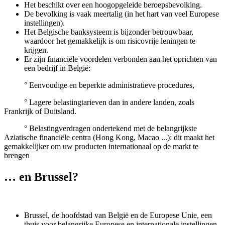
Het beschikt over een hoogopgeleide beroepsbevolking.
De bevolking is vaak meertalig (in het hart van veel Europese
instellingen).
Het Belgische banksysteem is bijzonder betrouwbaar,
waardoor het gemakkelijk is om risicovrije leningen te
krijgen.
Er zijn financiële voordelen verbonden aan het oprichten van
een bedrijf in België:
° Eenvoudige en beperkte administratieve procedures,
° Lagere belastingtarieven dan in andere landen, zoals
Frankrijk of Duitsland.
° Belastingverdragen ondertekend met de belangrijkste
Aziatische financiële centra (Hong Kong, Macao ...): dit maakt het
gemakkelijker om uw producten internationaal op de markt te
brengen
… en Brussel?
Brussel, de hoofdstad van België en de Europese Unie, een
thuis voor belangrijke Europese en internationale instellingen,