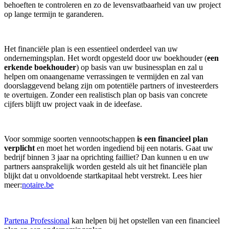
behoeften te controleren en zo de levensvatbaarheid van uw project
op lange termijn te garanderen.
Het financiële plan is een essentieel onderdeel van uw
ondernemingsplan. Het wordt opgesteld door uw boekhouder (
een
erkende boekhouder
) op basis van uw businessplan en zal u
helpen om onaangename verrassingen te vermijden en zal van
doorslaggevend belang zijn om potentiële partners of investeerders
te overtuigen. Zonder een realistisch plan op basis van concrete
cijfers blijft uw project vaak in de ideefase.
Voor sommige soorten vennootschappen
is een financieel plan
verplicht
en moet het worden ingediend bij een notaris. Gaat uw
bedrijf binnen 3 jaar na oprichting failliet? Dan kunnen u en uw
partners aansprakelijk worden gesteld als uit het financiële plan
blijkt dat u onvoldoende startkapitaal hebt verstrekt. Lees hier
meer:
notaire.be
Partena Professional
kan helpen bij het opstellen van een financieel