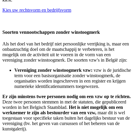
Kies uw rechtsvorm en bedrijfsvorm
Soorten vennootschappen zonder winstoogmerk
Als het doel van het bedrijf niet persoonlijke verrijking is, maar een
onbaatzuchtig doel om de maatschappij te verbeteren, is het
mogelijk om de activiteit uit te voeren in de vorm van een
vereniging zonder winstoogmerk. De soorten vzw's in België zijn:
Vereniging zonder winstoogmerk vzw:
vzw is de juridische
term voor een basisorganisatie zonder winstoogmerk, de
organisaties worden ingeschreven in een register en krijgen
numerieke identificatienummers toegewezen.
Er zijn minstens twee personen nodig om een vzw op te richten.
Deze twee personen stemmen in met de statuten, die gepubliceerd
worden in het Belgisch Staatsblad.
Het is niet mogelijk om een
werknemer te zijn als bestuurder van een vzw,
maar dit is wel
toegestaan voor specifieke taken buiten het dagelijks bestuur van de
vereniging (bv. het geven van cursussen of het beheren van de
kunstgalerij).