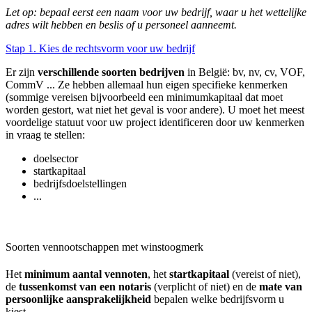
Let op: bepaal eerst een naam voor uw bedrijf, waar u het wettelijke
adres wilt hebben en beslis of u personeel aanneemt.
Stap 1. Kies de rechtsvorm voor uw bedrijf
Er zijn
verschillende soorten bedrijven
in België: bv, nv, cv, VOF,
CommV ... Ze hebben allemaal hun eigen specifieke kenmerken
(sommige vereisen bijvoorbeeld een minimumkapitaal dat moet
worden gestort, wat niet het geval is voor andere). U moet het meest
voordelige statuut voor uw project identificeren door uw kenmerken
in vraag te stellen:
doelsector
startkapitaal
bedrijfsdoelstellingen
...
Soorten vennootschappen met winstoogmerk
Het
minimum aantal vennoten
, het
startkapitaal
(vereist of niet),
de
tussenkomst van een notaris
(verplicht of niet) en de
mate van
persoonlijke aansprakelijkheid
bepalen welke bedrijfsvorm u
kiest.