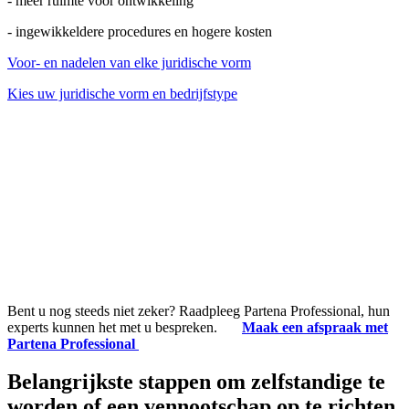
- meer ruimte voor ontwikkeling
- ingewikkeldere procedures en hogere kosten
Voor- en nadelen van elke juridische vorm
Kies uw juridische vorm en bedrijfstype
Bent u nog steeds niet zeker? Raadpleeg Partena Professional, hun
experts kunnen het met u bespreken.
Maak een afspraak met
Partena Professional
Belangrijkste stappen om zelfstandige te
worden of een vennootschap op te richten