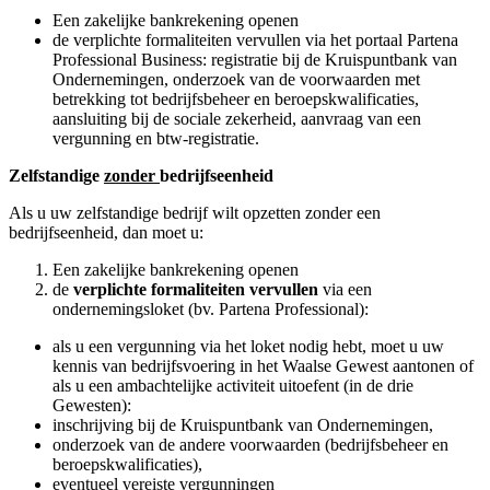
Een zakelijke bankrekening openen
de verplichte formaliteiten vervullen via het portaal Partena
Professional Business: registratie bij de Kruispuntbank van
Ondernemingen, onderzoek van de voorwaarden met
betrekking tot bedrijfsbeheer en beroepskwalificaties,
aansluiting bij de sociale zekerheid, aanvraag van een
vergunning en btw-registratie.
Zelfstandige
zonder
bedrijfseenheid
Als u uw zelfstandige bedrijf wilt opzetten zonder een
bedrijfseenheid, dan moet u:
Een zakelijke bankrekening openen
de
verplichte formaliteiten vervullen
via een
ondernemingsloket (bv. Partena Professional):
als u een vergunning via het loket nodig hebt, moet u uw
kennis van bedrijfsvoering in het Waalse Gewest aantonen of
als u een ambachtelijke activiteit uitoefent (in de drie
Gewesten):
inschrijving bij de Kruispuntbank van Ondernemingen,
onderzoek van de andere voorwaarden (bedrijfsbeheer en
beroepskwalificaties),
eventueel vereiste vergunningen