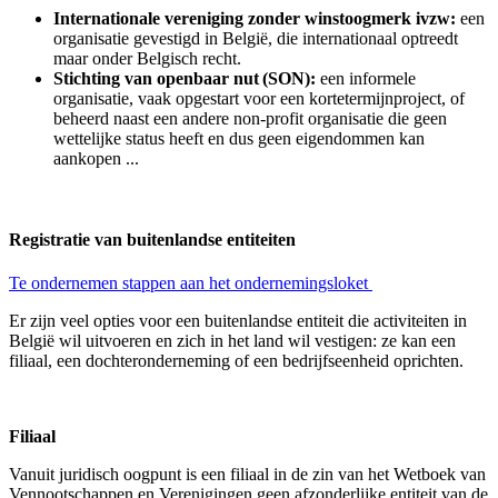
Internationale vereniging zonder winstoogmerk ivzw:
een
organisatie gevestigd in België, die internationaal optreedt
maar onder Belgisch recht.
Stichting van openbaar nut (SON):
een informele
organisatie, vaak opgestart voor een kortetermijnproject, of
beheerd naast een andere non-profit organisatie die geen
wettelijke status heeft en dus geen eigendommen kan
aankopen ...
Registratie van buitenlandse entiteiten
Te ondernemen stappen aan het ondernemingsloket
Er zijn veel opties voor een buitenlandse entiteit die activiteiten in
België wil uitvoeren en zich in het land wil vestigen: ze kan een
filiaal, een dochteronderneming of een bedrijfseenheid oprichten.
Filiaal
Vanuit juridisch oogpunt is een filiaal in de zin van het Wetboek van
Vennootschappen en Verenigingen geen afzonderlijke entiteit van de