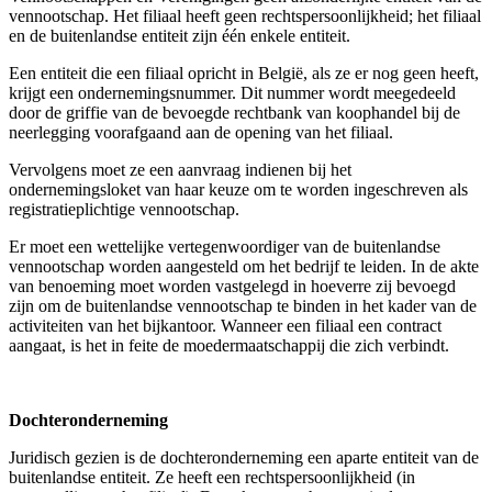
vennootschap. Het filiaal heeft geen rechtspersoonlijkheid; het filiaal
en de buitenlandse entiteit zijn één enkele entiteit.
Een entiteit die een filiaal opricht in België, als ze er nog geen heeft,
krijgt een ondernemingsnummer. Dit nummer wordt meegedeeld
door de griffie van de bevoegde rechtbank van koophandel bij de
neerlegging voorafgaand aan de opening van het filiaal.
Vervolgens moet ze een aanvraag indienen bij het
ondernemingsloket van haar keuze om te worden ingeschreven als
registratieplichtige vennootschap.
Er moet een wettelijke vertegenwoordiger van de buitenlandse
vennootschap worden aangesteld om het bedrijf te leiden. In de akte
van benoeming moet worden vastgelegd in hoeverre zij bevoegd
zijn om de buitenlandse vennootschap te binden in het kader van de
activiteiten van het bijkantoor. Wanneer een filiaal een contract
aangaat, is het in feite de moedermaatschappij die zich verbindt.
Dochteronderneming
Juridisch gezien is de dochteronderneming een aparte entiteit van de
buitenlandse entiteit. Ze heeft een rechtspersoonlijkheid (in