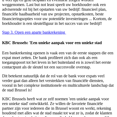
weggenomen. Last but not least speelt uw boekhouder ook een
adviserende rol bij het opstarten van uw bedrijf: financieel plan,
financiële haalbaarheid van uw projecten, opstartkosten, beste
financieringsopties voor uw potentiële investeringen ... Kortom, de
boekhouder is een sleutelfiguur in het succes van uw bedrijf!
Stap 3. Open een aparte bankrekening
KBC Brussels: 'Een unieke aanpak voor een unieke stad
Een bankrekening openen is vaak een van de eerste stappen die een
expat moet zetten. De bank profileert zich dan ook als een
toegangspoort tot het leven in het buitenland en is zowel het eerste
contactpunt als de sleutel tot een succesvolle overstap.
Dit betekent natuurlijk dat de rol van de bank voor expats veel
verder gaat dan alleen het verstrekken van financiële diensten,
vooral in het complexe institutionele en multiculturele landschap dat
de stad Brussel is!
KBC Brussels heeft wat ze zelf noemen 'een unieke aanpak voor
een unieke stad' ontwikkeld. Ze willen de favoriete financiële
partner zijn voor iedereen die in Brussel woont en werkt, rekening
houdend met alles wat de stad maakt tot wat ze is, zodat de klanten