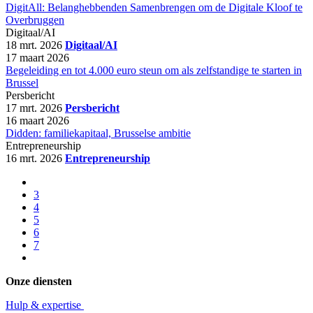
DigitAll: Belanghebbenden Samenbrengen om de Digitale Kloof te
Overbruggen
Digitaal/AI
18 mrt. 2026
Digitaal/AI
17 maart 2026
Begeleiding en tot 4.000 euro steun om als zelfstandige te starten in
Brussel
Persbericht
17 mrt. 2026
Persbericht
16 maart 2026
Didden: familiekapitaal, Brusselse ambitie
Entrepreneurship
16 mrt. 2026
Entrepreneurship
3
4
5
6
7
Onze diensten
Hulp & expertise