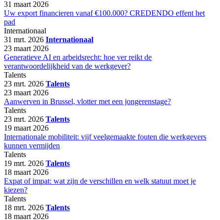
31 maart 2026
Uw export financieren vanaf €100.000? CREDENDO effent het
pad
Internationaal
31 mrt. 2026
Internationaal
23 maart 2026
Generatieve AI en arbeidsrecht: hoe ver reikt de
verantwoordelijkheid van de werkgever?
Talents
23 mrt. 2026
Talents
23 maart 2026
Aanwerven in Brussel, vlotter met een jongerenstage?
Talents
23 mrt. 2026
Talents
19 maart 2026
Internationale mobiliteit: vijf veelgemaakte fouten die werkgevers
kunnen vermijden
Talents
19 mrt. 2026
Talents
18 maart 2026
Expat of impat: wat zijn de verschillen en welk statuut moet je
kiezen?
Talents
18 mrt. 2026
Talents
18 maart 2026