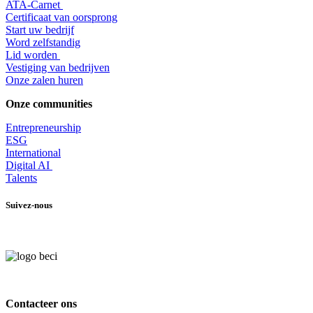
​ATA-Carnet
Certificaat van oorsprong
Start uw bedrijf
Word zelfstandig
Lid worden
​Vestiging van bedrijven
Onze zalen huren
Onze communities
Entrepr
eneurship
ESG
International
Digital AI
Talents
Suivez-nous
Contacteer ons