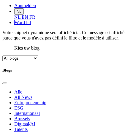
Aanmelden
NL
NL
EN
FR
Word lid
Votre snippet dynamique sera affiché ici... Ce message est affiché
parce que vous n'avez pas défini le filtre et le modèle à utiliser.
Kies uw blog
Blogs
Alle
All News
Entrepreneurship
ESG
Internationaal
Brussels
Digitaal/AI
Talents