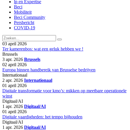
lp en Expertise
Beci
Mobiliteit
Beci Community
Persbericht
COVID-19
03 april 2026
Ter kamerenbos: wat een geluk hebben we !
Brussels
3 apr. 2026
Brussels
02 april 2026
Europa binnen handbereik van Brusselse bedrijven
Internationaal
2 apr. 2026
Internationaal
01 april 2026
Digitale transformatie voor kmo’s: mikken op meetbare operationele
winst
Digitaal/AI
1 apr. 2026
Digitaal/AI
01 april 2026
Digitale vaardigheden: het tempo bijhouden
Digitaal/AI
1 apr. 2026
Digitaal/AI