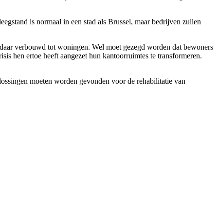
leegstand is normaal in een stad als Brussel, maar bedrijven zullen
en daar verbouwd tot woningen. Wel moet gezegd worden dat bewoners
isis hen ertoe heeft aangezet hun kantoorruimtes te transformeren.
 oplossingen moeten worden gevonden voor de rehabilitatie van