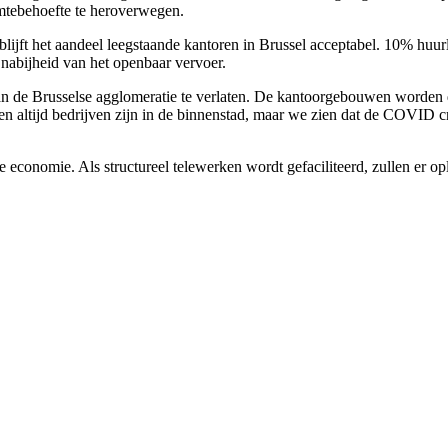
mtebehoefte te heroverwegen.
blijft het aandeel leegstaande kantoren in Brussel acceptabel. 10% huur
 nabijheid van het openbaar vervoer.
 van de Brusselse agglomeratie te verlaten. De kantoorgebouwen word
n altijd bedrijven zijn in de binnenstad, maar we zien dat de COVID cr
ze economie. Als structureel telewerken wordt gefaciliteerd, zullen er