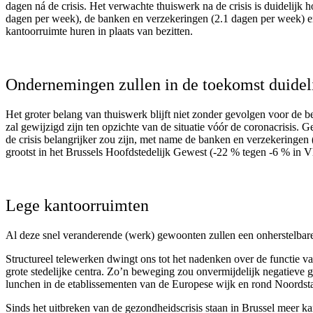
dagen ná de crisis. Het verwachte thuiswerk na de crisis is duidelij
dagen per week), de banken en verzekeringen (2.1 dagen per week) en
kantoorruimte huren in plaats van bezitten.
Ondernemingen zullen in de toekomst duideli
Het groter belang van thuiswerk blijft niet zonder gevolgen voor de
zal gewijzigd zijn ten opzichte van de situatie vóór de coronacrisis
de crisis belangrijker zou zijn, met name de banken en verzekeringen
grootst in het Brussels Hoofdstedelijk Gewest (-22 % tegen -6 % in V
Lege kantoorruimten
Al deze snel veranderende (werk) gewoonten zullen een onherstelbar
Structureel telewerken dwingt ons tot het nadenken over de functie 
grote stedelijke centra. Zo’n beweging zou onvermijdelijk negatieve 
lunchen in de etablissementen van de Europese wijk en rond Noordsta
Sinds het uitbreken van de gezondheidscrisis staan ​​in Brussel meer