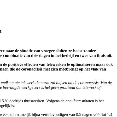
n
r naar de situatie van vroeger sluiten ze haast zonder
combinatie van drie dagen in het bedrijf en twee van thuis uit.
om de positieve effecten van telewerken te optimaliseren maar ook
ngen die de coronacrisis met zich meebrengt op het vlak van
welke mate telewerk de norm zal blijven na de coronacrisis. Van de
de bevraagde werkgevers is het geen probleem om telewerk of
% deeltijds thuiswerken. Volgens de enquêteresultaten is het
gelijk is.
week zou namelijk bijna verdrievoudigen van 0.5 dagen vóór tot 1.4