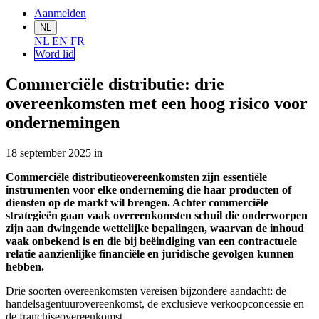
Aanmelden
NL
NL
EN
FR
Word lid
Commerciële distributie: drie
overeenkomsten met een hoog risico voor
ondernemingen
18 september 2025
in
Commerciële distributieovereenkomsten zijn essentiële
instrumenten voor elke onderneming die haar producten of
diensten op de markt wil brengen. Achter commerciële
strategieën gaan vaak overeenkomsten schuil die onderworpen
zijn aan dwingende wettelijke bepalingen, waarvan de inhoud
vaak onbekend is en die bij beëindiging van een contractuele
relatie aanzienlijke financiële en juridische gevolgen kunnen
hebben.
Drie soorten overeenkomsten vereisen bijzondere aandacht: de
handelsagentuurovereenkomst, de exclusieve verkoopconcessie en
de franchiseovereenkomst.