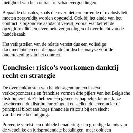
nietigheid van het contract of schadevergoedingen.
Bepaalde clausules, zoals die over niet-concurrentie of exclusiviteit,
moeten zorgvuldig worden opgesteld. Ook bij het einde van het
contract is bijzondere aandacht vereist, vooral wat betreft de
opzegformaliteiten, eventuele vergoedingen of overdracht van de
handelszaak.
Het veiligstellen van de relatie vereist dus een volledige
documentatie en een diepgaande juridische analyse vóór de
ondertekening van het contract.
Conclusie: risico’s voorkomen dankzij
recht en strategie
De overeenkomsten van handelsagentuur, exclusieve
verkoopconcessie en franchise vormen drie pijlers van het Belgische
distributierecht. Ze hebben één gemeenschappelijk kenmerk: ze
beschermen de distributeur of agent en stellen de leverancier of
principaal bloot aan hoge financiële risico’s bij een slecht
voorbereide beëindiging.
Preventie vereist een dubbele benadering: een grondige kennis van
de wettelijke en jurisprudentiële bepalingen, maar ook een