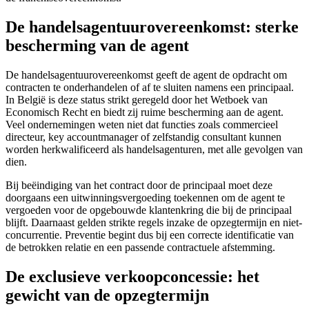
De handelsagentuurovereenkomst: sterke
bescherming van de agent
De handelsagentuurovereenkomst geeft de agent de opdracht om
contracten te onderhandelen of af te sluiten namens een principaal.
In België is deze status strikt geregeld door het Wetboek van
Economisch Recht en biedt zij ruime bescherming aan de agent.
Veel ondernemingen weten niet dat functies zoals commercieel
directeur, key accountmanager of zelfstandig consultant kunnen
worden herkwalificeerd als handelsagenturen, met alle gevolgen van
dien.
Bij beëindiging van het contract door de principaal moet deze
doorgaans een uitwinningsvergoeding toekennen om de agent te
vergoeden voor de opgebouwde klantenkring die bij de principaal
blijft. Daarnaast gelden strikte regels inzake de opzegtermijn en niet-
concurrentie. Preventie begint dus bij een correcte identificatie van
de betrokken relatie en een passende contractuele afstemming.
De exclusieve verkoopconcessie: het
gewicht van de opzegtermijn