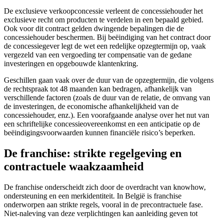
De exclusieve verkoopconcessie verleent de concessiehouder het
exclusieve recht om producten te verdelen in een bepaald gebied.
Ook voor dit contract gelden dwingende bepalingen die de
concessiehouder beschermen. Bij beëindiging van het contract door
de concessiegever legt de wet een redelijke opzegtermijn op, vaak
vergezeld van een vergoeding ter compensatie van de gedane
investeringen en opgebouwde klantenkring.
Geschillen gaan vaak over de duur van de opzegtermijn, die volgens
de rechtspraak tot 48 maanden kan bedragen, afhankelijk van
verschillende factoren (zoals de duur van de relatie, de omvang van
de investeringen, de economische afhankelijkheid van de
concessiehouder, enz.). Een voorafgaande analyse over het nut van
een schriftelijke concessieovereenkomst en een anticipatie op de
beëindigingsvoorwaarden kunnen financiële risico’s beperken.
De franchise: strikte regelgeving en
contractuele waakzaamheid
De franchise onderscheidt zich door de overdracht van knowhow,
ondersteuning en een merkidentiteit. In België is franchise
onderworpen aan strikte regels, vooral in de precontractuele fase.
Niet-naleving van deze verplichtingen kan aanleiding geven tot