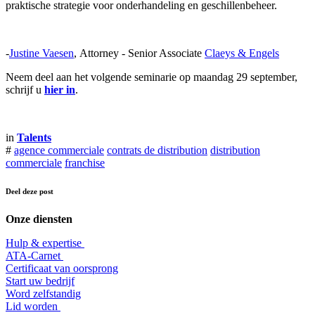
praktische strategie voor onderhandeling en geschillenbeheer.
-
Justine Vaesen
, Attorney - Senior Associate
Claeys & Engels
Neem deel aan het volgende seminarie op maandag 29 september,
schrijf u
hier in
.
in
Talents
#
agence commerciale
contrats de distribution
distribution
commerciale
franchise
Deel deze post
Onze diensten
Hulp & expertise
​ATA-Carnet
Certificaat van oorsprong
Start uw bedrijf
Word zelfstandig
Lid worden